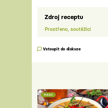
Zdroj receptu
Prostřeno, soutěžící
Vstoupit do diskuze
MASO