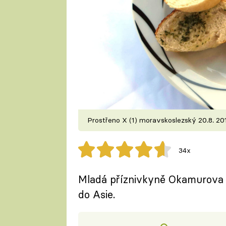
Prostřeno X (1) moravskoslezský 20.8. 2
34x
Mladá příznivkyně Okamurova 
do Asie.