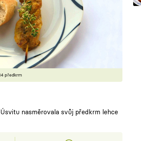
014 předkrm
Úsvitu nasměrovala svůj předkrm lehce