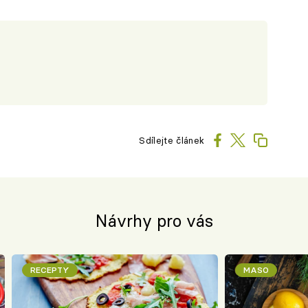
Sdílejte článek
Návrhy pro vás
RECEPTY
MASO