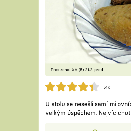
Prostreno! XV (5) 21.2. pred
51x
U stolu se nesešli samí milovníc
velkým úspěchem. Nejvíc chut