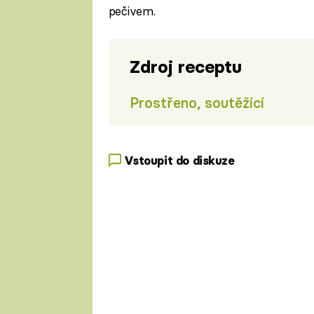
pečivem.
Zdroj receptu
Prostřeno, soutěžící
Vstoupit do diskuze