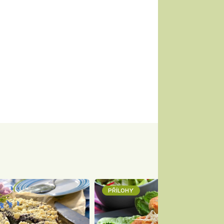
PŘÍLOHY