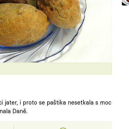
i jater, i proto se paštika nesetkala s moc
nala Daně.