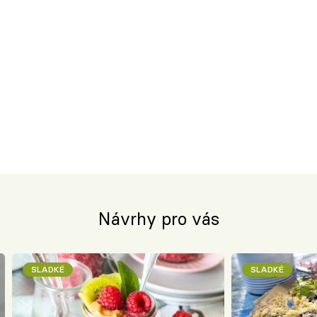
Návrhy pro vás
SLADKÉ
SLADKÉ