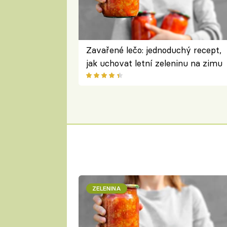
Zavařené lečo: jednoduchý recept,
jak uchovat letní zeleninu na zimu
ZELENINA