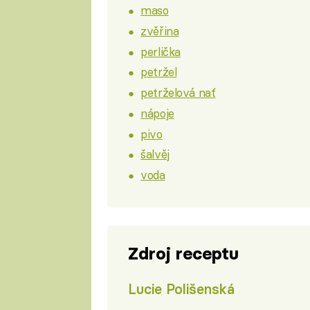
maso
zvěřina
perlička
petržel
petrželová nať
nápoje
pivo
šalvěj
voda
Zdroj receptu
Lucie Polišenská