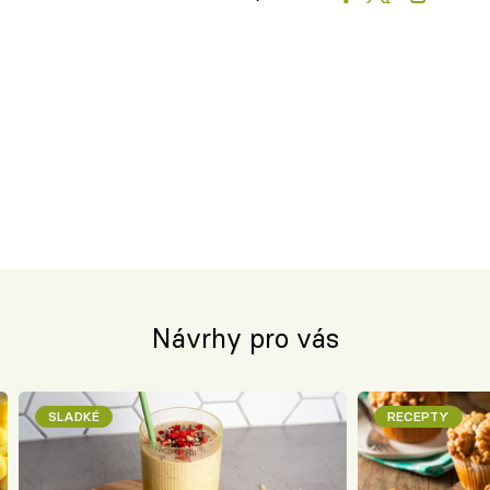
Návrhy pro vás
SLADKÉ
RECEPTY