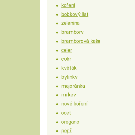
koření
bobkový list
zelenina
brambory
bramborová kaše
celer
cukr
květák
bylinky
majoránka
mrkev
nové koření
ocet
oregano
pepř