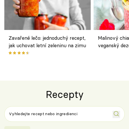
Zavařené lečo: jednoduchý recept,
Malinový chi
jak uchovat letní zeleninu na zimu
veganský dez
ořechů
Recepty