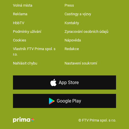
Volná místa
Press
Reklama
Castingy a výzvy
HbbTV
Kontakty
Podmínky užívání
Zpracování osobních údajů
Cookies
Nápověda
Vlastník FTV Prima spol. s
Redakce
r.o.
Nahlásit chybu
Nastavení soukromí
App Store
Google Play
© FTV Prima spol. s r.o.