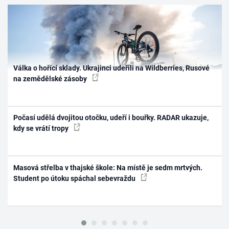
Válka o hořící sklady. Ukrajinci udeřili na Wildberries, Rusové
na zemědělské zásoby
Počasí udělá dvojitou otočku, udeří i bouřky. RADAR ukazuje,
kdy se vrátí tropy
Masová střelba v thajské škole: Na místě je sedm mrtvých.
Student po útoku spáchal sebevraždu