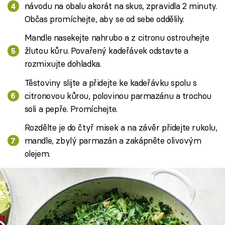
návodu na obalu akorát na skus, zpravidla 2 minuty.
Občas promíchejte, aby se od sebe oddělily.
Mandle nasekejte nahrubo a z citronu ostrouhejte
žlutou kůru. Povařený kadeřávek odstavte a
rozmixujte dohladka.
Těstoviny slijte a přidejte ke kadeřávku spolu s
citronovou kůrou, polovinou parmazánu a trochou
soli a pepře. Promíchejte.
Rozdělte je do čtyř misek a na závěr přidejte rukolu,
mandle, zbylý parmazán a zakápněte olivovým
olejem.