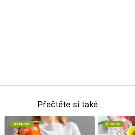
Přečtěte si také
ZELENINA
SLADKÉ