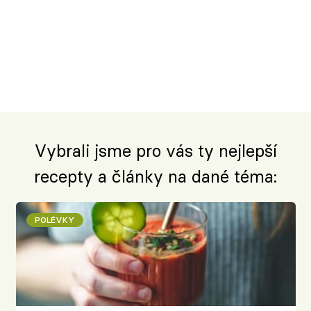
Vybrali jsme pro vás ty nejlepší
recepty a články na dané téma:
POLÉVKY