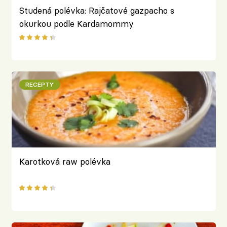
Studená polévka: Rajčatové gazpacho s
okurkou podle Kardamommy
RECEPTY
Karotková raw polévka