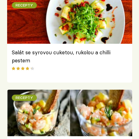
RECEPTY
Salát se syrovou cuketou, rukolou a chilli
pestem
RECEPTY