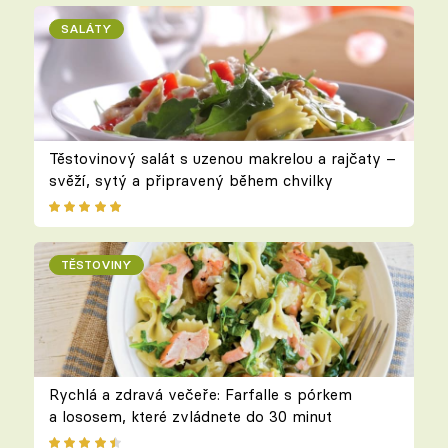
SALÁTY
Těstovinový salát s uzenou makrelou a rajčaty –
svěží, sytý a připravený během chvilky
TĚSTOVINY
Rychlá a zdravá večeře: Farfalle s pórkem
a lososem, které zvládnete do 30 minut