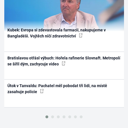
Kubek: Evropa si zdevastovala farmacii, nakupujeme v
Bangladéši. Vojtěch ničí zdravotnictví
Bratislavou otřásl výbuch: Hořela rafinerie Slovnaft. Metropolí
se šířil dým, zachycuje video
Útok v Tanvaldu: Pachatel měl pobodat tři lidi, na místě
zasahuje policie