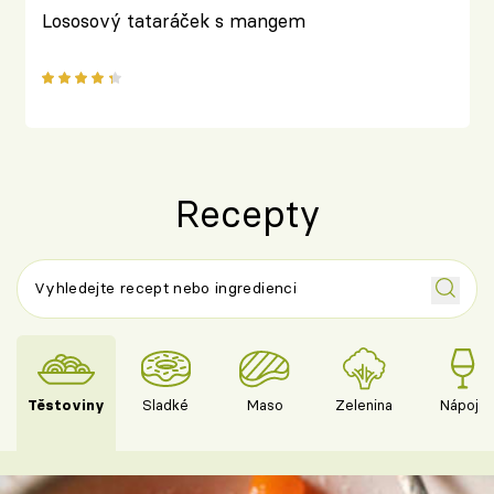
Lososový tataráček s mangem
Recepty
Těstoviny
Sladké
Maso
Zelenina
Nápoje