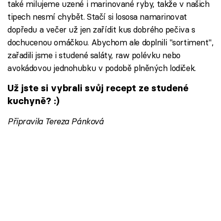
také milujeme uzené i marinované ryby, takže v našich
tipech nesmí chybět. Stačí si lososa namarinovat
dopředu a večer už jen zařídit kus dobrého pečiva s
dochucenou omáčkou. Abychom ale doplnili "sortiment",
zařadili jsme i studené saláty, raw polévku nebo
avokádovou jednohubku v podobě plněných lodiček.
Už jste si vybrali svůj recept ze studené
kuchyně? :)
Připravila Tereza Pánková