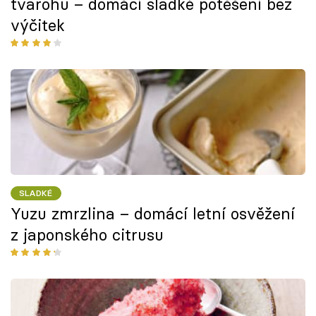
tvarohu – domácí sladké potěšení bez
výčitek
SLADKÉ
Yuzu zmrzlina – domácí letní osvěžení
z japonského citrusu