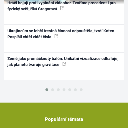
Hráči bojují proti vypínání videoher. Tvoříme precedent i pro
fyzický svět, říká Gregorová
Ukrajincům se lehčí trestná činnost odpouštěla, tvrdí Koten.
Pospíšil chtěl vidět čísla
Země jako promáčknutý balón: Unikátní vizualizace odhaluje,
jak planetu tvaruje gravitace
Populární témata