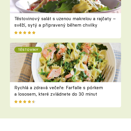
Těstovinový salát s uzenou makrelou a rajčaty –
svěží, sytý a připravený během chvilky
TĚSTOVINY
Rychlá a zdravá večeře: Farfalle s pórkem
a lososem, které zvládnete do 30 minut