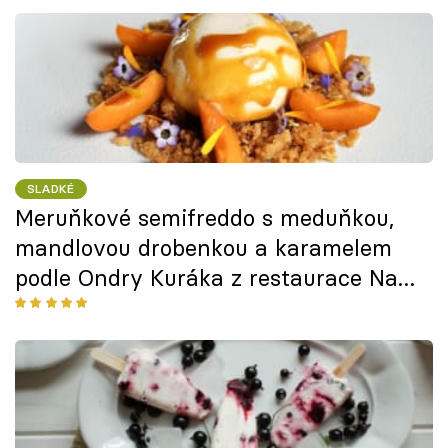
SLADKÉ
Meruňkové semifreddo s meduňkou,
mandlovou drobenkou a karamelem
podle Ondry Kuráka z restaurace Na
Gruntu