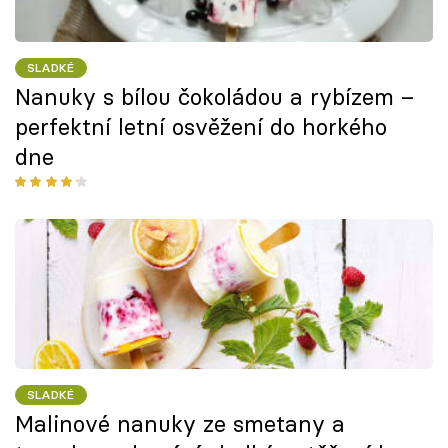
SLADKÉ
Nanuky s bílou čokoládou a rybízem –
perfektní letní osvěžení do horkého
dne
SLADKÉ
Malinové nanuky ze smetany a