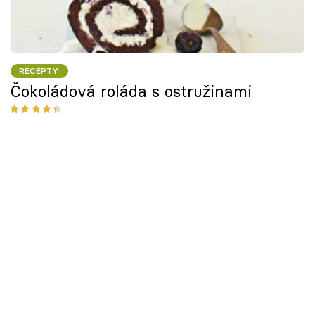
RECEPTY
Čokoládová roláda s ostružinami