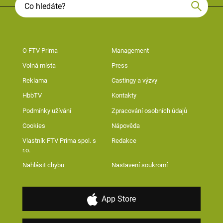
O FTV Prima
Management
Volná místa
Press
Reklama
Castingy a výzvy
HbbTV
Kontakty
Podmínky užívání
Zpracování osobních údajů
Cookies
Nápověda
Vlastník FTV Prima spol. s
Redakce
r.o.
Nahlásit chybu
Nastavení soukromí
App Store