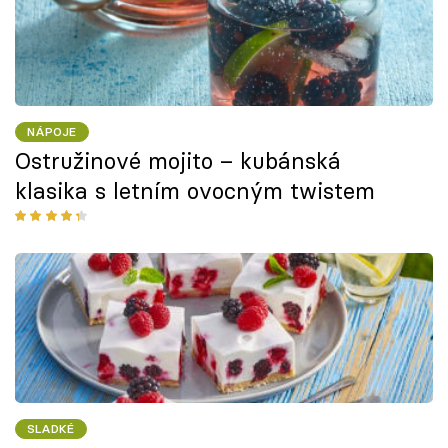
NÁPOJE
Ostružinové mojito – kubánská
klasika s letním ovocným twistem
SLADKÉ