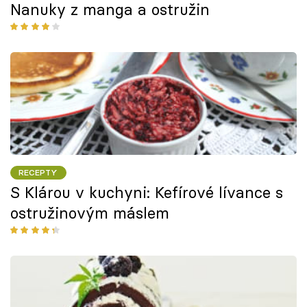
Nanuky z manga a ostružin
RECEPTY
S Klárou v kuchyni: Kefírové lívance s
ostružinovým máslem