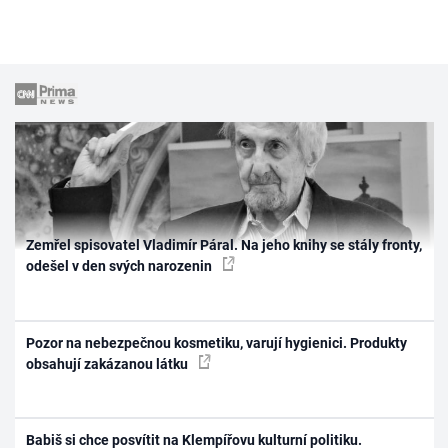
Zemřel spisovatel Vladimír Páral. Na jeho knihy se stály fronty,
odešel v den svých narozenin
Pozor na nebezpečnou kosmetiku, varují hygienici. Produkty
obsahují zakázanou látku
Babiš si chce posvítit na Klempířovu kulturní politiku.