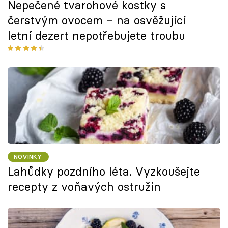
Nepečené tvarohové kostky s
čerstvým ovocem – na osvěžující
letní dezert nepotřebujete troubu
NOVINKY
Lahůdky pozdního léta. Vyzkoušejte
recepty z voňavých ostružin