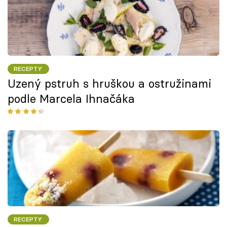
RECEPTY
Uzený pstruh s hruškou a ostružinami
podle Marcela Ihnačáka
RECEPTY