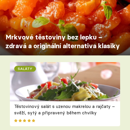
Mrkvové těstoviny bez lepku –
zdravá a originální alternativa klasiky
SALÁTY
Těstovinový salát s uzenou makrelou a rajčaty –
svěží, sytý a připravený během chvilky