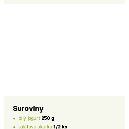
Suroviny
bílý jogurt
250 g
salátová okurka
1/2 ks