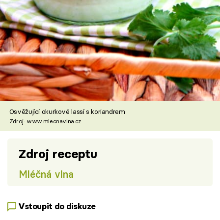
Osvěžující okurkové lassí s koriandrem
Zdroj: www.mlecnavlna.cz
Zdroj receptu
Mléčná vlna
Vstoupit do diskuze