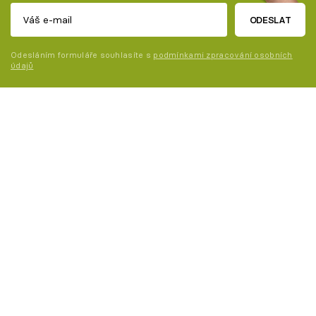
ODESLAT
Odesláním formuláře souhlasíte s
podmínkami zpracování osobních
údajů