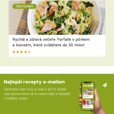
TĚSTOVINY
Rychlá a zdravá večeře: Farfalle s pórkem
a lososem, které zvládnete do 30 minut
Nejlepší recepty e-mailem
Zanechte nám svůj e-mail a až 5x týdně
vás upozorníme na to nejnovější a nejlepší
z našeho webu.