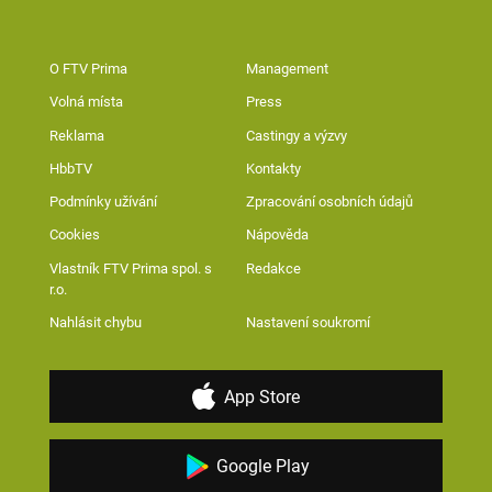
O FTV Prima
Management
Volná místa
Press
Reklama
Castingy a výzvy
HbbTV
Kontakty
Podmínky užívání
Zpracování osobních údajů
Cookies
Nápověda
Vlastník FTV Prima spol. s
Redakce
r.o.
Nahlásit chybu
Nastavení soukromí
App Store
Google Play