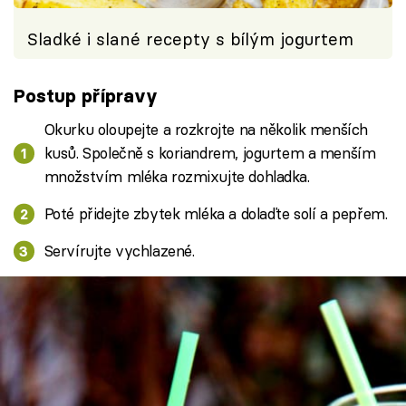
Sladké i slané recepty s bílým jogurtem
Postup přípravy
Okurku oloupejte a rozkrojte na několik menších
kusů. Společně s koriandrem, jogurtem a menším
množstvím mléka rozmixujte dohladka.
Poté přidejte zbytek mléka a dolaďte solí a pepřem.
Servírujte vychlazené.