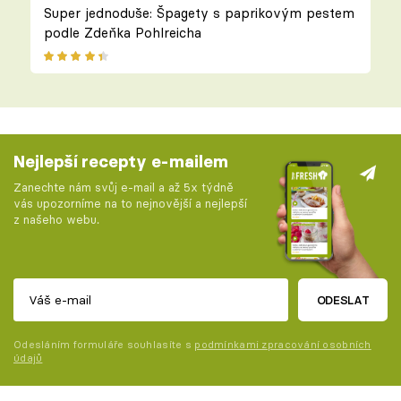
Super jednoduše: Špagety s paprikovým pestem
podle Zdeňka Pohlreicha
Nejlepší recepty e-mailem
Zanechte nám svůj e-mail a až 5x týdně
vás upozorníme na to nejnovější a nejlepší
z našeho webu.
ODESLAT
Odesláním formuláře souhlasíte s
podmínkami zpracování osobních
údajů