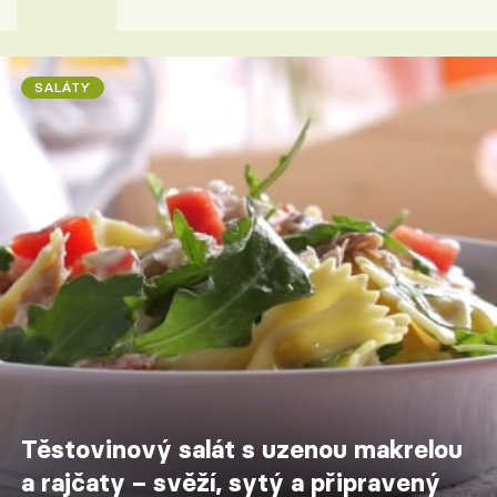
SALÁTY
Těstovinový salát s uzenou makrelou
a rajčaty – svěží, sytý a připravený