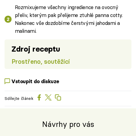
Rozmixujeme všechny ingredience na ovocný
přeliv, kterým pak přelijeme ztuhlé panna cotty.
Nakonec vše dozdobíme čerstvými jahodami a
malinami.
Zdroj receptu
Prostřeno, soutěžící
Vstoupit do diskuze
Sdílejte článek
Návrhy pro vás