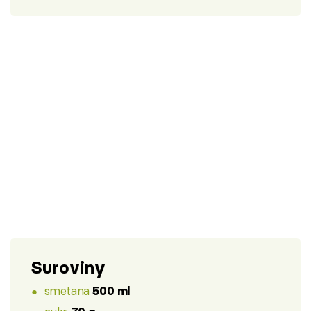
Suroviny
smetana
500 ml