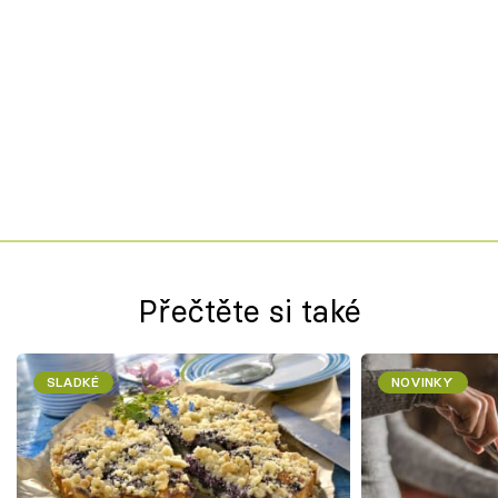
Přečtěte si také
SLADKÉ
NOVINKY