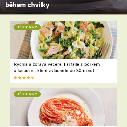
během chvilky
TĚSTOVINY
Rychlá a zdravá večeře: Farfalle s pórkem
a lososem, které zvládnete do 30 minut
TĚSTOVINY