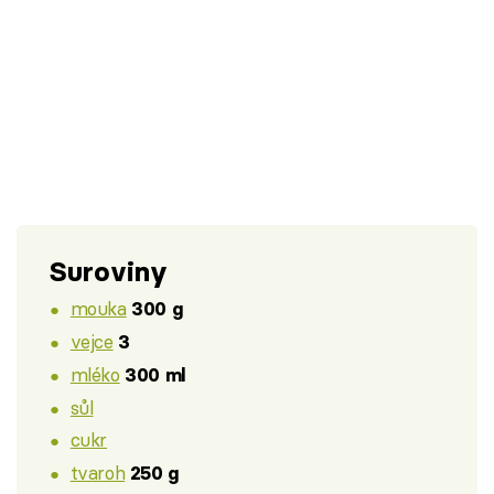
Suroviny
mouka
300 g
vejce
3
mléko
300 ml
sůl
cukr
tvaroh
250 g