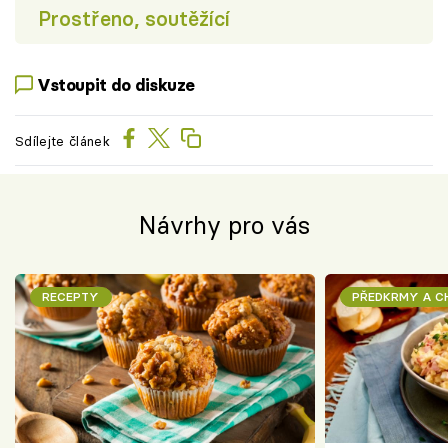
Prostřeno, soutěžící
Vstoupit do diskuze
Sdílejte článek
Návrhy pro vás
RECEPTY
PŘEDKRMY A 