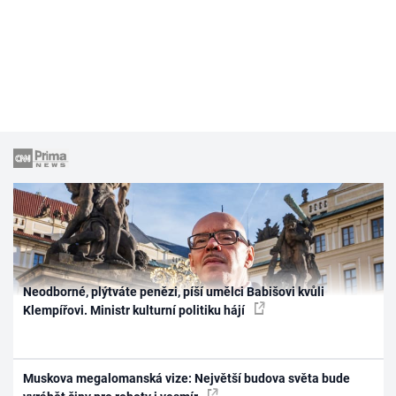
Neodborné, plýtváte penězi, píší umělci Babišovi kvůli
Klempířovi. Ministr kulturní politiku hájí
Muskova megalomanská vize: Největší budova světa bude