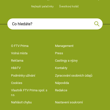
Nejlepší palačinky
Švestkový koláč
O FTV Prima
Management
Volná místa
Press
Reklama
Castingy a výzvy
HbbTV
Kontakty
Podmínky užívání
Zpracování osobních údajů
Cookies
Nápověda
Vlastník FTV Prima spol. s
Redakce
r.o.
Nahlásit chybu
Nastavení soukromí