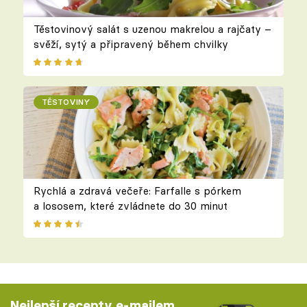
Těstovinový salát s uzenou makrelou a rajčaty –
svěží, sytý a připravený během chvilky
TĚSTOVINY
Rychlá a zdravá večeře: Farfalle s pórkem
a lososem, které zvládnete do 30 minut
Nejlepší recepty e-mailem