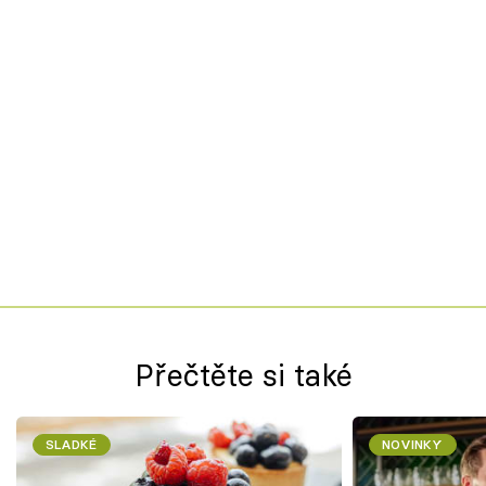
Přečtěte si také
SLADKÉ
NOVINKY