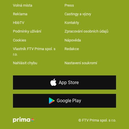
Volná místa
Press
Reklama
Castingy a výzvy
HbbTV
Kontakty
Podmínky užívání
Zpracování osobních údajů
Cookies
Nápověda
Vlastník FTV Prima spol. s
Redakce
r.o.
Nahlásit chybu
Nastavení soukromí
App Store
Google Play
© FTV Prima spol. s r.o.