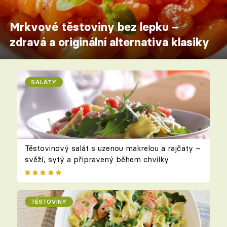
Mrkvové těstoviny bez lepku –
zdravá a originální alternativa klasiky
SALÁTY
Těstovinový salát s uzenou makrelou a rajčaty –
svěží, sytý a připravený během chvilky
TĚSTOVINY