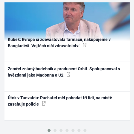
Kubek: Evropa si zdevastovala farmacii, nakupujeme v
Bangladéši. Vojtěch ničí zdravotnictví
Zemřel známý hudebník a producent Orbit. Spolupracoval s
hvězdami jako Madonna a U2
Útok v Tanvaldu: Pachatel měl pobodat tři lidi, na místě
zasahuje policie