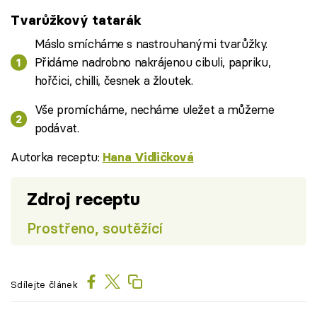
Tvarůžkový tatarák
Máslo smícháme s nastrouhanými tvarůžky.
Přidáme nadrobno nakrájenou cibuli, papriku,
hořčici, chilli, česnek a žloutek.
Vše promícháme, necháme uležet a můžeme
podávat.
Autorka receptu:
Hana Vidličková
Zdroj receptu
Prostřeno, soutěžící
Sdílejte článek