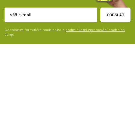
ODESLAT
Odesláním formuláře souhlasíte s
podmínkami zpracování osobních
údajů