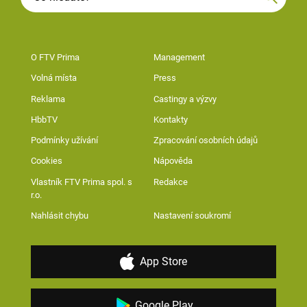
O FTV Prima
Management
Volná místa
Press
Reklama
Castingy a výzvy
HbbTV
Kontakty
Podmínky užívání
Zpracování osobních údajů
Cookies
Nápověda
Vlastník FTV Prima spol. s
Redakce
r.o.
Nahlásit chybu
Nastavení soukromí
App Store
Google Play