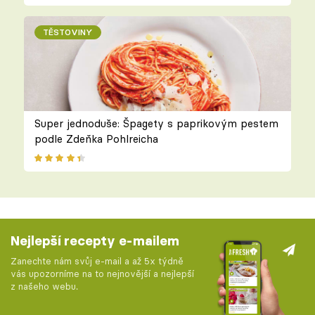
TĚSTOVINY
Super jednoduše: Špagety s paprikovým pestem
podle Zdeňka Pohlreicha
Nejlepší recepty e-mailem
Zanechte nám svůj e-mail a až 5x týdně
vás upozorníme na to nejnovější a nejlepší
z našeho webu.