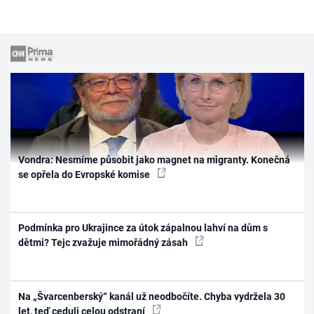
Vondra: Nesmíme působit jako magnet na migranty. Konečná
se opřela do Evropské komise
Podmínka pro Ukrajince za útok zápalnou lahví na dům s
dětmi? Tejc zvažuje mimořádný zásah
Na „Švarcenberský“ kanál už neodbočíte. Chyba vydržela 30
let, teď ceduli celou odstraní