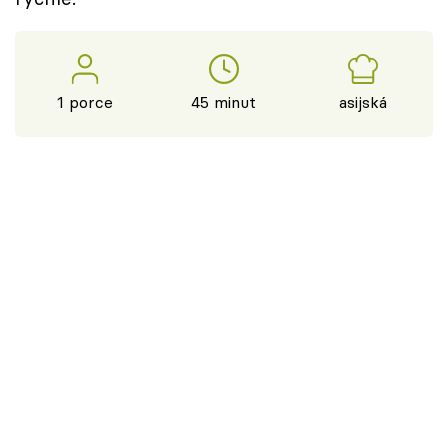
1 porce
45 minut
asijská