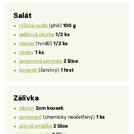
Salát
rýžové nudle
(phở)
100 g
salátová okurka
1/2 ks
mango
(tvrdší)
1/2 ks
mrkev
1 ks
sezamová semínka
2 lžíce
koriandr
(čerstvý)
1 hrst
Zálivka
zázvor
2cm kousek
pomeranč
(chemicky neošetřený)
1 ks
sójová omáčka
2 lžíce