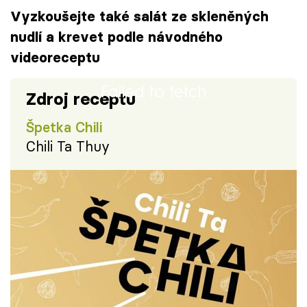
Vyzkoušejte také salát ze skleněných
nudlí a krevet podle návodného
videoreceptu
Failed to fetch
Zdroj receptu
Špetka Chili
Chili Ta Thuy