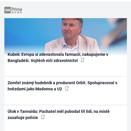
Kubek: Evropa si zdevastovala farmacii, nakupujeme v
Bangladéši. Vojtěch ničí zdravotnictví
Zemřel známý hudebník a producent Orbit. Spolupracoval s
hvězdami jako Madonna a U2
Útok v Tanvaldu: Pachatel měl pobodat tři lidi, na místě
zasahuje policie