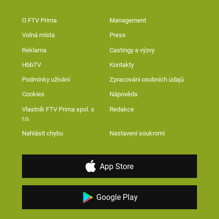
O FTV Prima
Management
Volná místa
Press
Reklama
Castingy a výzvy
HbbTV
Kontakty
Podmínky užívání
Zpracování osobních údajů
Cookies
Nápověda
Vlastník FTV Prima spol. s
Redakce
r.o.
Nahlásit chybu
Nastavení soukromí
App Store
Google Play