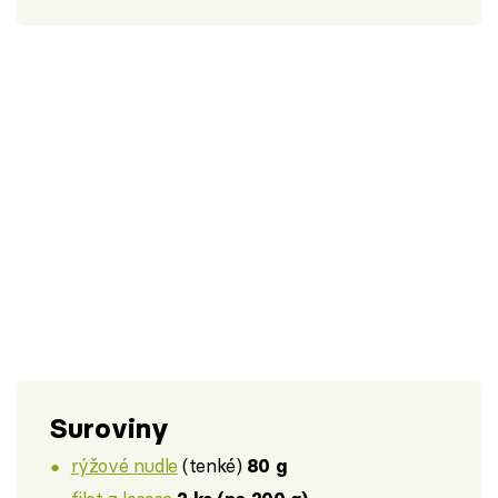
Suroviny
rýžové nudle
(tenké)
80 g