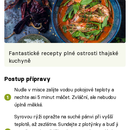
Fantastické recepty plné ostrosti thajské
kuchyně
Postup přípravy
Nudle v misce zalijte vodou pokojové teploty a
nechte asi 5 minut máčet. Zvláční, ale nebudou
úplně měkké.
Syrovou rýži opražte na suché pánvi při vyšší
teplotě, až zezlátne. Sundejte z plotýnky a buď ji