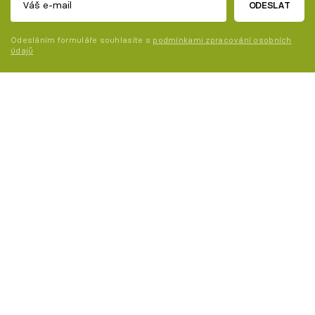
ODESLAT
Odesláním formuláře souhlasíte s
podmínkami zpracování osobních
údajů