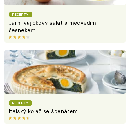
RECEPTY
Jarní vajíčkový salát s medvědím
česnekem
RECEPTY
Italský koláč se špenátem