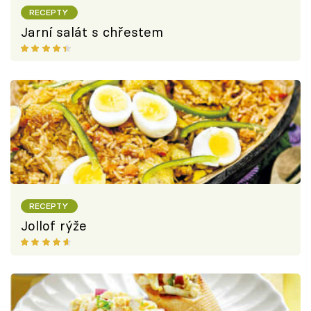
RECEPTY
Jarní salát s chřestem
RECEPTY
Jollof rýže