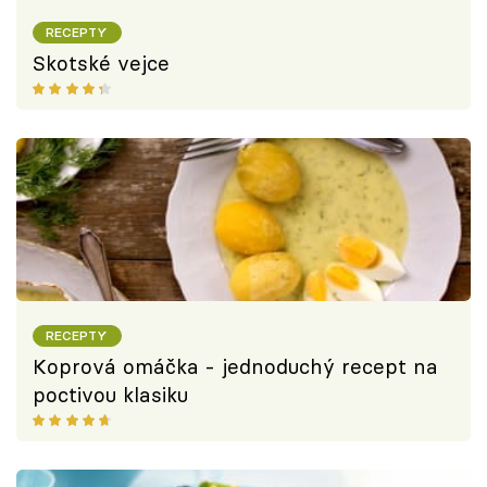
RECEPTY
Skotské vejce
RECEPTY
Koprová omáčka - jednoduchý recept na
poctivou klasiku