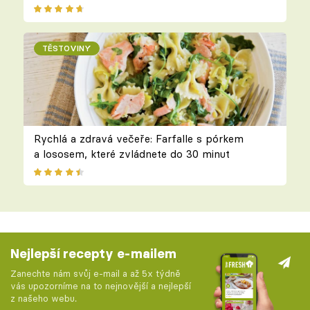
TĚSTOVINY
Rychlá a zdravá večeře: Farfalle s pórkem
a lososem, které zvládnete do 30 minut
Nejlepší recepty e-mailem
Zanechte nám svůj e-mail a až 5x týdně
vás upozorníme na to nejnovější a nejlepší
z našeho webu.