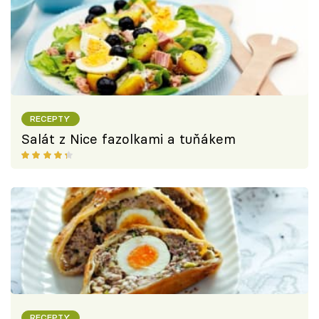
RECEPTY
Salát z Nice fazolkami a tuňákem
RECEPTY