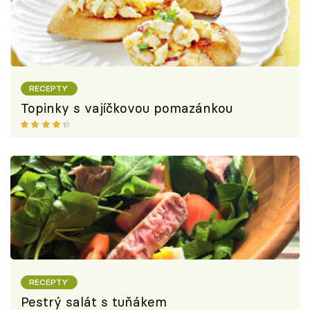
RECEPTY
Topinky s vajíčkovou pomazánkou
RECEPTY
Pestrý salát s tuňákem