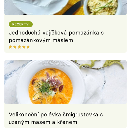
RECEPTY
Jednoduchá vajíčková pomazánka s
pomazánkovým máslem
Velikonoční polévka šmigrustovka s
uzeným masem a křenem