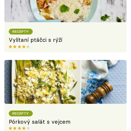
RECEPTY
Vylítaní ptáčci s rýží
RECEPTY
Pórkový salát s vejcem