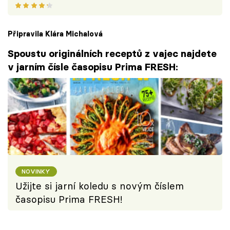
Připravila Klára Michalová
Spoustu originálních receptů z vajec najdete
v jarním čísle časopisu Prima FRESH:
NOVINKY
Užijte si jarní koledu s novým číslem
časopisu Prima FRESH!