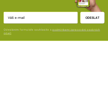
ODESLAT
Odesláním formuláře souhlasíte s
podmínkami zpracování osobních
údajů