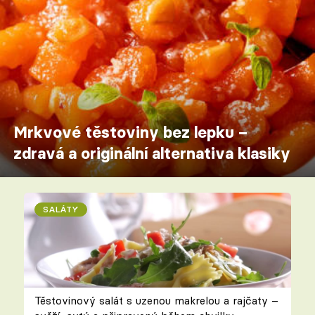
Mrkvové těstoviny bez lepku –
zdravá a originální alternativa klasiky
SALÁTY
Těstovinový salát s uzenou makrelou a rajčaty –