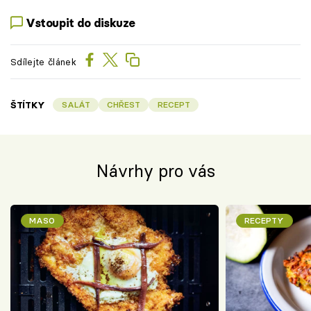
Vstoupit do diskuze
Sdílejte článek
ŠTÍTKY
SALÁT
CHŘEST
RECEPT
Návrhy pro vás
MASO
RECEPTY