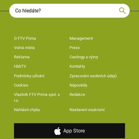
O FTV Prima
Management
Volná místa
Press
Reklama
Castingy a výzvy
HbbTV
Kontakty
Podmínky užívání
Zpracování osobních údajů
Cookies
Nápověda
Vlastník FTV Prima spol. s
Redakce
r.o.
Nahlásit chybu
Nastavení soukromí
App Store