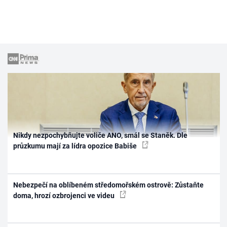
Nikdy nezpochybňujte voliče ANO, smál se Staněk. Dle
průzkumu mají za lídra opozice Babiše
Nebezpečí na oblíbeném středomořském ostrově: Zůstaňte
doma, hrozí ozbrojenci ve videu