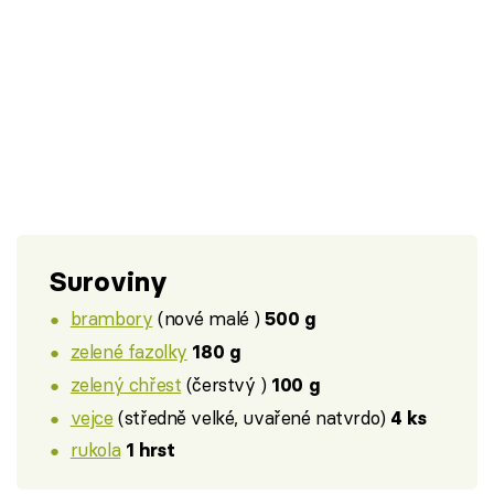
Suroviny
brambory
(nové malé )
500 g
zelené fazolky
180 g
zelený chřest
(čerstvý )
100 g
vejce
(středně velké, uvařené natvrdo)
4 ks
rukola
1 hrst