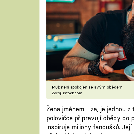
Muž není spokojen se svým obědem
Zdroj: istock.com
Žena jménem Liza, je jednou z 
polovičce připravují obědy do p
inspiruje miliony fanoušků. Jej