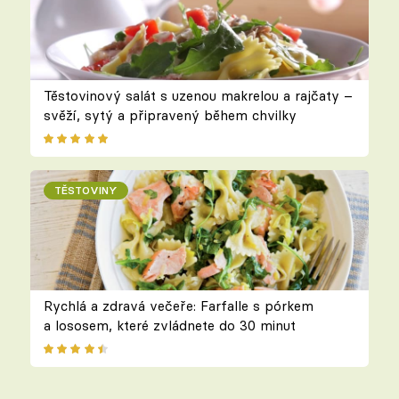
Těstovinový salát s uzenou makrelou a rajčaty –
svěží, sytý a připravený během chvilky
TĚSTOVINY
Rychlá a zdravá večeře: Farfalle s pórkem
a lososem, které zvládnete do 30 minut