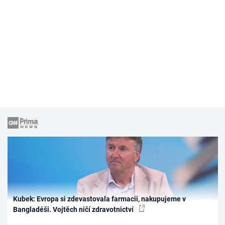
Kubek: Evropa si zdevastovala farmacii, nakupujeme v
Bangladéši. Vojtěch ničí zdravotnictví