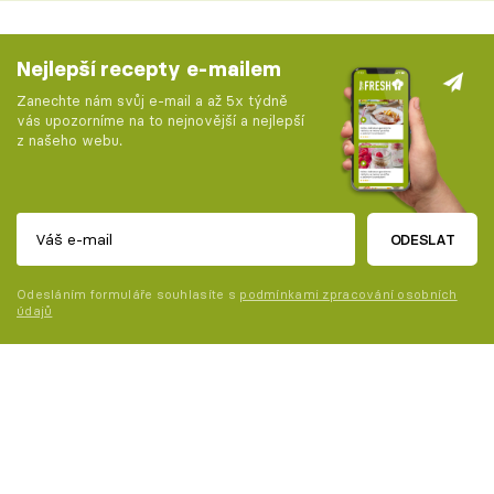
Nejlepší recepty e-mailem
Zanechte nám svůj e-mail a až 5x týdně
vás upozorníme na to nejnovější a nejlepší
z našeho webu.
ODESLAT
Odesláním formuláře souhlasíte s
podmínkami zpracování osobních
údajů