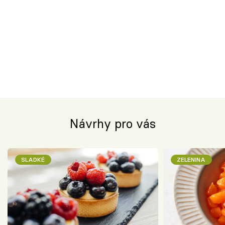
Návrhy pro vás
SLADKÉ
ZELENINA