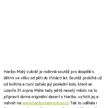
Haribo Malý cukrář je rodinná soutěž pro dospělé s
dětmi ve věku od pěti do třinácti let. Soutěž probíhá už
od května a nyní začalo její poslední kolo, které se
uzavře 31. srpna. Máte tedy ještě necelý měsíc na to
připravit doma originální dezert s Haribo, vyfotit jej a
nahrát na
www.haribomalycukrar.cz
. Tak to udělala i