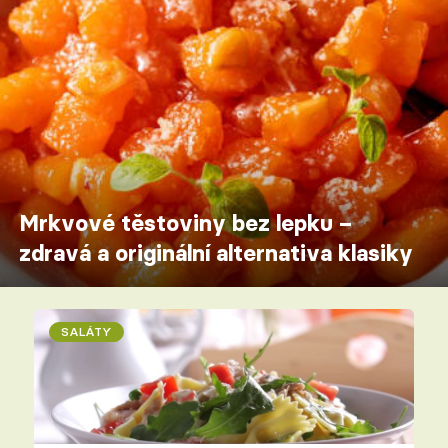
Mrkvové těstoviny bez lepku –
zdravá a originální alternativa klasiky
SALÁTY