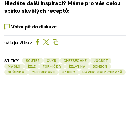
Hledáte další inspiraci? Máme pro vás celou
sbírku skvělých receptů:
Vstoupit do diskuze
Sdílejte článek
ŠTÍTKY
SOUTĚŽ
CUKR
CHEESECAKE
JOGURT
MÁSLO
ŽELÉ
FORMIČKA
ŽELATINA
BONBON
SUŠENKA
CHEESECAKE
HARIBO
HARIBO MALÝ CUKRÁŘ