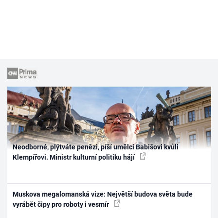
Neodborné, plýtváte penězi, píší umělci Babišovi kvůli
Klempířovi. Ministr kulturní politiku hájí
Muskova megalomanská vize: Největší budova světa bude
vyrábět čipy pro roboty i vesmír