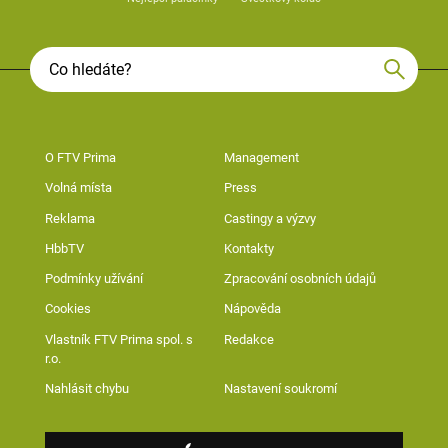
O FTV Prima
Management
Volná místa
Press
Reklama
Castingy a výzvy
HbbTV
Kontakty
Podmínky užívání
Zpracování osobních údajů
Cookies
Nápověda
Vlastník FTV Prima spol. s
Redakce
r.o.
Nahlásit chybu
Nastavení soukromí