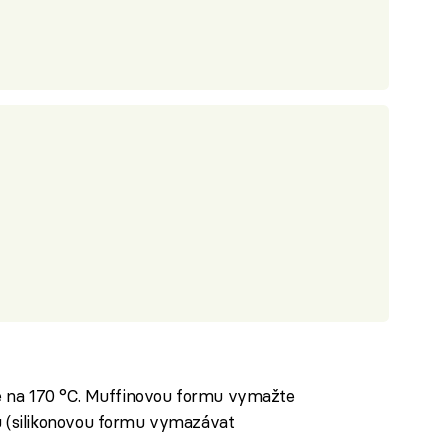
e na 170 °C. Muffinovou formu vymažte
(silikonovou formu vymazávat