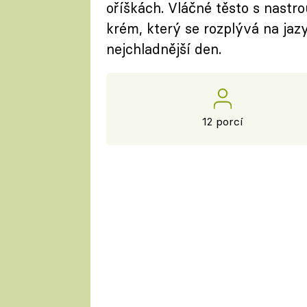
oříškách. Vláčné těsto s nastr
krém, který se rozplývá na jazy
nejchladnější den.
12 porcí