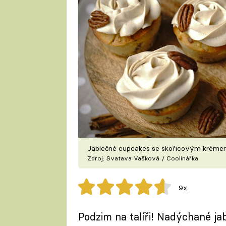
Jablečné cupcakes se skořicovým krémem
Zdroj: Svatava Vašková / Coolinářka
9x
Podzim na talíři! Nadýchané ja