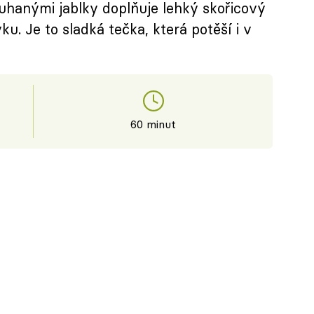
ouhanými jablky doplňuje lehký skořicový
ku. Je to sladká tečka, která potěší i v
60 minut