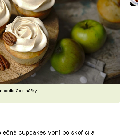
 podle Coolinářky
blečné cupcakes voní po skořici a