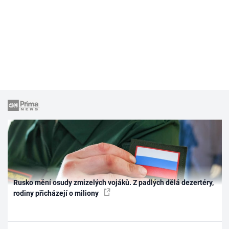
Rusko mění osudy zmizelých vojáků. Z padlých dělá dezertéry,
rodiny přicházejí o miliony