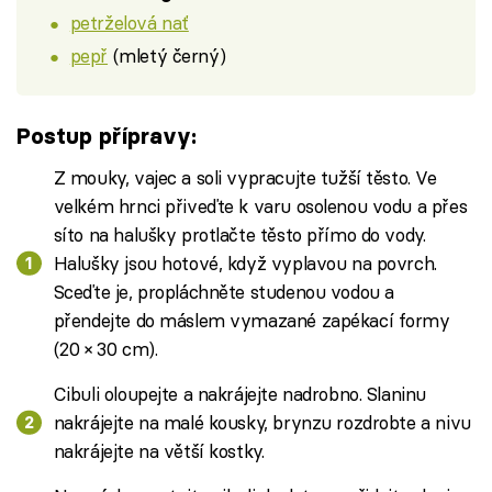
petrželová nať
pepř
(mletý černý)
Postup přípravy:
Z mouky, vajec a soli vypracujte tužší těsto. Ve
velkém hrnci přiveďte k varu osolenou vodu a přes
síto na halušky protlačte těsto přímo do vody.
Halušky jsou hotové, když vyplavou na povrch.
Sceďte je, propláchněte studenou vodou a
přendejte do máslem vymazané zapékací formy
(20 × 30 cm).
Cibuli oloupejte a nakrájejte nadrobno. Slaninu
nakrájejte na malé kousky, brynzu rozdrobte a nivu
nakrájejte na větší kostky.