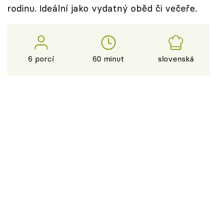
rodinu. Ideální jako vydatný oběd či večeře.
6 porcí
60 minut
slovenská