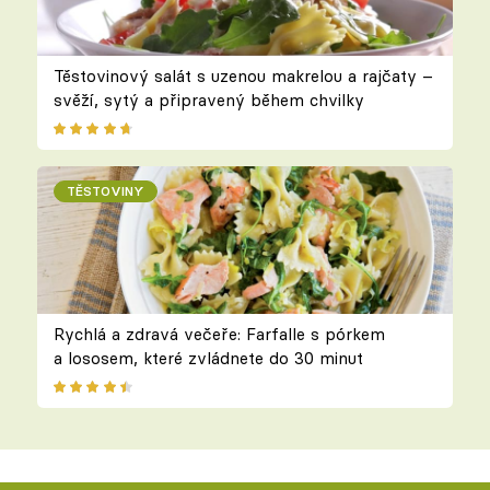
Těstovinový salát s uzenou makrelou a rajčaty –
svěží, sytý a připravený během chvilky
TĚSTOVINY
Rychlá a zdravá večeře: Farfalle s pórkem
a lososem, které zvládnete do 30 minut