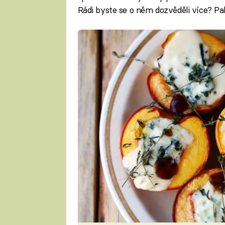
Rádi byste se o něm dozvěděli více? P