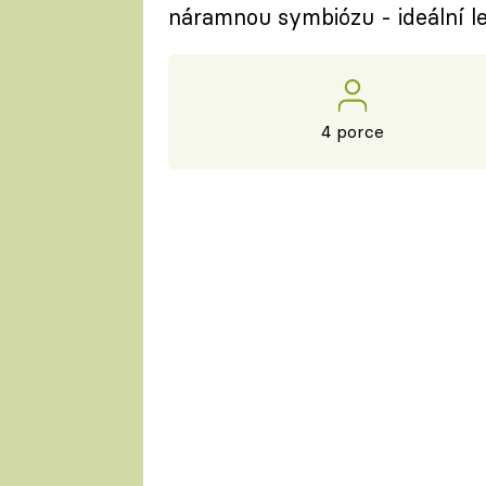
náramnou symbiózu - ideální le
4 porce