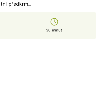
tní předkrm...
30 minut