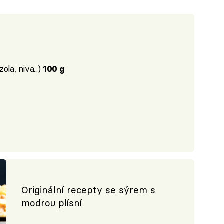
ola, niva...)
100 g
Originální recepty se sýrem s
modrou plísní