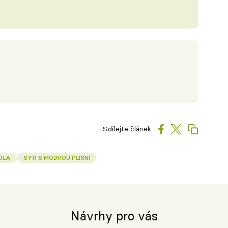
Sdílejte článek
OLA
SÝR S MODROU PLÍSNÍ
Návrhy pro vás