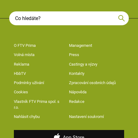
O FTV Prima
Management
Volná místa
Press
Reklama
Castingy a výzvy
HbbTV
Kontakty
Podmínky užívání
Zpracování osobních údajů
Cookies
Nápověda
Vlastník FTV Prima spol. s
Redakce
r.o.
Nahlásit chybu
Nastavení soukromí
App Store