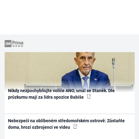
Nikdy nezpochybňujte voliče ANO, smál se Staněk. Dle
průzkumu mají za lídra opozice Babiše
Nebezpečí na oblíbeném středomořském ostrově: Zůstaňte
doma, hrozí ozbrojenci ve videu