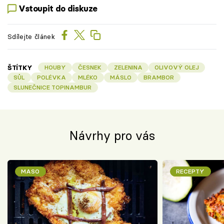
Vstoupit do diskuze
Sdílejte článek
ŠTÍTKY
HOUBY
ČESNEK
ZELENINA
OLIVOVÝ OLEJ
SŮL
POLÉVKA
MLÉKO
MÁSLO
BRAMBOR
SLUNEČNICE TOPINAMBUR
Návrhy pro vás
MASO
RECEPTY