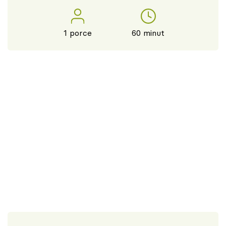
1 porce
60 minut