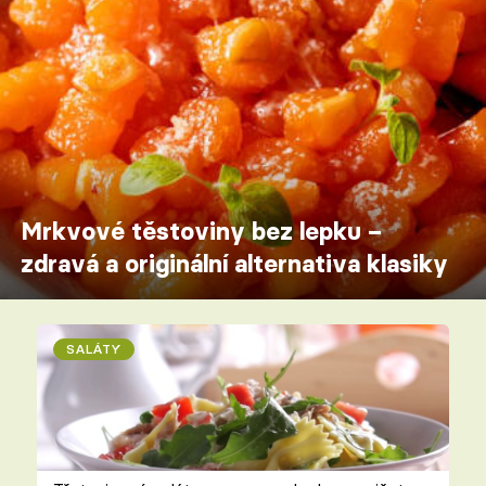
Mrkvové těstoviny bez lepku –
zdravá a originální alternativa klasiky
SALÁTY