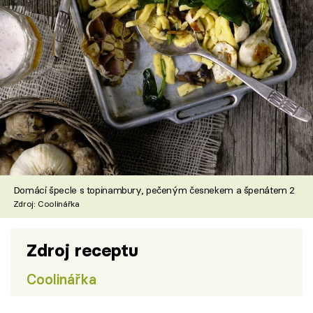
Domácí špecle s topinambury, pečeným česnekem a špenátem 2
Zdroj: Coolinářka
Zdroj receptu
Coolinářka