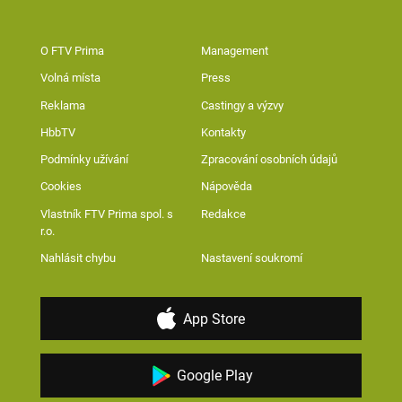
O FTV Prima
Management
Volná místa
Press
Reklama
Castingy a výzvy
HbbTV
Kontakty
Podmínky užívání
Zpracování osobních údajů
Cookies
Nápověda
Vlastník FTV Prima spol. s
Redakce
r.o.
Nahlásit chybu
Nastavení soukromí
App Store
Google Play