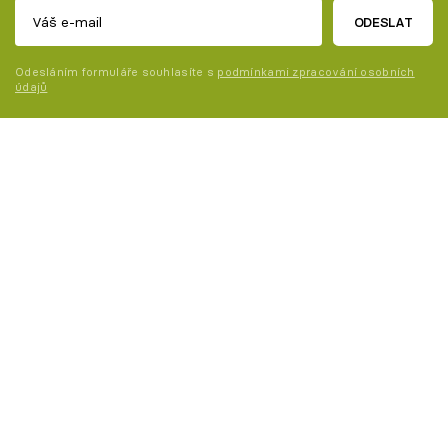
ODESLAT
Odesláním formuláře souhlasíte s
podmínkami zpracování osobních
údajů