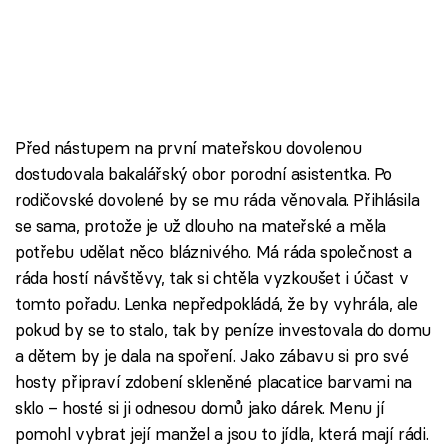
Před nástupem na první mateřskou dovolenou
dostudovala bakalářský obor porodní asistentka. Po
rodičovské dovolené by se mu ráda věnovala. Přihlásila
se sama, protože je už dlouho na mateřské a měla
potřebu udělat něco bláznivého. Má ráda společnost a
ráda hostí návštěvy, tak si chtěla vyzkoušet i účast v
tomto pořadu. Lenka nepředpokládá, že by vyhrála, ale
pokud by se to stalo, tak by peníze investovala do domu
a dětem by je dala na spoření. Jako zábavu si pro své
hosty připraví zdobení skleněné placatice barvami na
sklo – hosté si ji odnesou domů jako dárek. Menu jí
pomohl vybrat její manžel a jsou to jídla, která mají rádi.