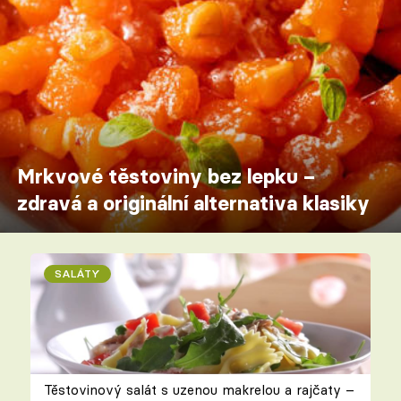
Mrkvové těstoviny bez lepku –
zdravá a originální alternativa klasiky
SALÁTY
Těstovinový salát s uzenou makrelou a rajčaty –