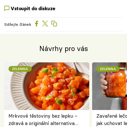
Vstoupit do diskuze
Sdílejte článek
Návrhy pro vás
ZELENINA
ZELENINA
Mrkvové těstoviny bez lepku –
Zavařené lečo
zdravá a originální alternativa
jak uchovat l