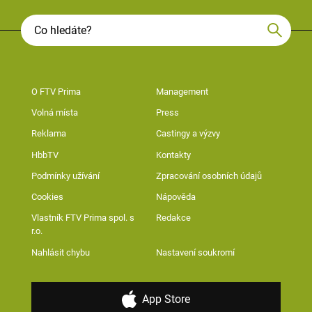
O FTV Prima
Management
Volná místa
Press
Reklama
Castingy a výzvy
HbbTV
Kontakty
Podmínky užívání
Zpracování osobních údajů
Cookies
Nápověda
Vlastník FTV Prima spol. s
Redakce
r.o.
Nahlásit chybu
Nastavení soukromí
App Store