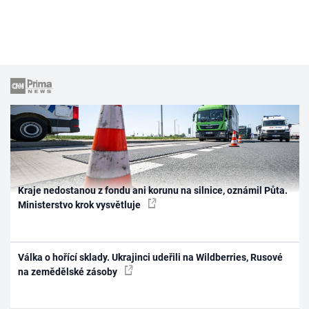
Kraje nedostanou z fondu ani korunu na silnice, oznámil Půta.
Ministerstvo krok vysvětluje
Válka o hořící sklady. Ukrajinci udeřili na Wildberries, Rusové
na zemědělské zásoby