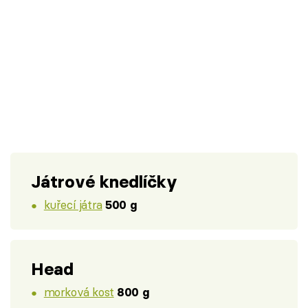
Játrové knedlíčky
kuřecí játra
500 g
Head
morková kost
800 g