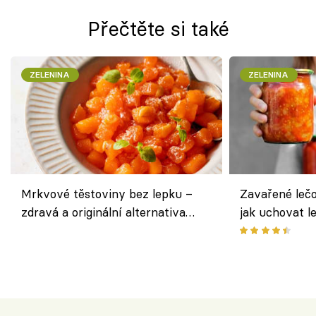
Přečtěte si také
ZELENINA
ZELENINA
Mrkvové těstoviny bez lepku –
Zavařené lečo
zdravá a originální alternativa
jak uchovat l
klasiky