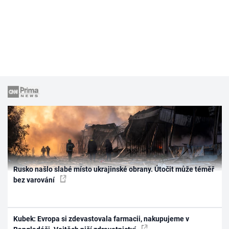
Rusko našlo slabé místo ukrajinské obrany. Útočit může téměř
bez varování
Kubek: Evropa si zdevastovala farmacii, nakupujeme v