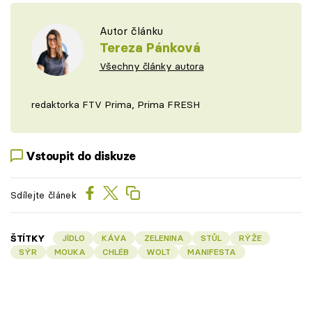
Autor článku
Tereza Pánková
Všechny články autora
redaktorka FTV Prima, Prima FRESH
Vstoupit do diskuze
Sdílejte článek
ŠTÍTKY
JÍDLO
KÁVA
ZELENINA
STŮL
RÝŽE
SÝR
MOUKA
CHLÉB
WOLT
MANIFESTA