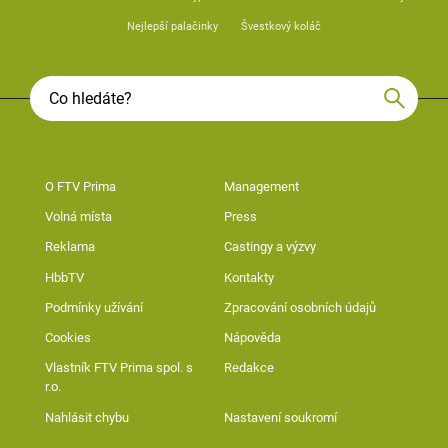
Nejlepší palačinky
Švestkový koláč
O FTV Prima
Management
Volná místa
Press
Reklama
Castingy a výzvy
HbbTV
Kontakty
Podmínky užívání
Zpracování osobních údajů
Cookies
Nápověda
Vlastník FTV Prima spol. s
Redakce
r.o.
Nahlásit chybu
Nastavení soukromí