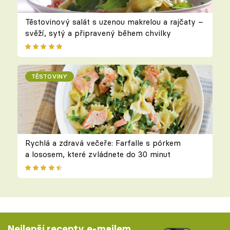
Těstovinový salát s uzenou makrelou a rajčaty –
svěží, sytý a připravený během chvilky
TĚSTOVINY
Rychlá a zdravá večeře: Farfalle s pórkem
a lososem, které zvládnete do 30 minut
Nejlepší recepty e-mailem