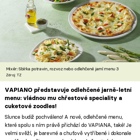
Mixér: Sbírka potravin, rozvoz nebo odlehčené jarní menu 3
Zdroj: TZ
VAPIANO představuje odlehčené jarně-letní
menu: vládnou mu chřestové speciality a
cuketové zoodles!
Slunce budiž pochváleno! A nové, odlehčené menu,
které spolu s ním právě přichází do VAPIANA, také! Je
velmi svěží, je barevné a chuťově vytříbené i dokonale