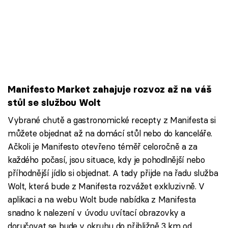
Manifesto Market zahajuje rozvoz až na váš
stůl se službou Wolt
Vybrané chutě a gastronomické recepty z Manifesta si
můžete objednat až na domácí stůl nebo do kanceláře.
Ačkoli je Manifesto otevřeno téměř celoročně a za
každého počasí, jsou situace, kdy je pohodlnější nebo
příhodnější jídlo si objednat. A tady přijde na řadu služba
Wolt, která bude z Manifesta rozvážet exkluzivně. V
aplikaci a na webu Wolt bude nabídka z Manifesta
snadno k nalezení v úvodu uvítací obrazovky a
doručovat se bude v okruhu do přibližně 3 km od