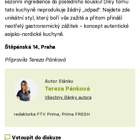
sezonní ingredience do posledního kousku! Díky tomu
tato kuchyně neprodukuje žádný „odpad“. Najdete zde
unikátní styl, který boří vše zažité a přitom přináší
neotřelý gastronomický zážitek – koncept autentické
asijsko-nordické kuchyně.
Štěpánská 14, Praha
Připravila Tereza Pánková
Autor článku
Tereza Pánková
Všechny články autora
redaktorka FTV Prima, Prima FRESH
Vstoupit do diskuze