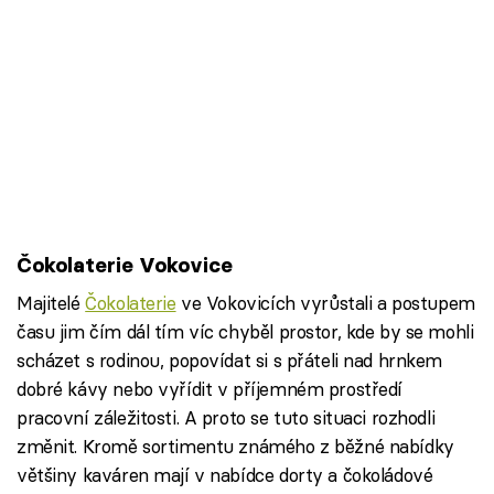
Čokolaterie Vokovice
Majitelé
Čokolaterie
ve Vokovicích vyrůstali a postupem
času jim čím dál tím víc chyběl prostor, kde by se mohli
scházet s rodinou, popovídat si s přáteli nad hrnkem
dobré kávy nebo vyřídit v příjemném prostředí
pracovní záležitosti. A proto se tuto situaci rozhodli
změnit. Kromě sortimentu známého z běžné nabídky
většiny kaváren mají v nabídce dorty a čokoládové