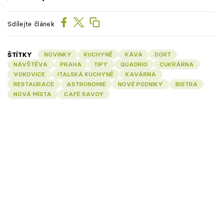
Sdílejte článek
ŠTÍTKY
NOVINKY
KUCHYNĚ
KÁVA
DORT
NÁVŠTĚVA
PRAHA
TIPY
QUADRIO
CUKRÁRNA
VOKOVICE
ITALSKÁ KUCHYNĚ
KAVÁRNA
RESTAURACE
ASTRONOMIE
NOVÉ PODNIKY
BISTRA
NOVÁ MÍSTA
CAFÉ SAVOY