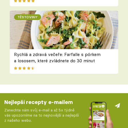
TĚSTOVINY
Rychlá a zdravá večeře: Farfalle s pórkem
a lososem, které zvládnete do 30 minut
Nejlepší recepty e-mailem
Zanechte nám svůj e-mail a až 5x týdně
vás upozorníme na to nejnovější a nejlepší
z našeho webu.