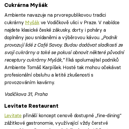
Cukrárna Myšák
Ambiente navazuje na prvorepublikovou tradici
cukrárny
Myšák
ve Vodičkově ulici v Praze. V nabídce
najdete klasické české zákusky, dorty i poháry a
doplněny jsou snídaněmi a výběrovou kávou.
„Podnik
provozují lidé z Café Savoy. Budou dodávat sladkosti ze
svojí cukrárny a také se pokusí obnovit některé původní
receptury cukrárny Myšák,”
říká spolumajitel podniků
Ambiente Tomáš Karpíšek. Hosté tak mohou očekávat
profesionální obsluhu a letité zkušenosti s
provozováním kavárny.
Vodičkova 31, Praha
Levitate Restaurant
Levitate
přináší koncept cenově dostupné „fine-dining“
zážitkové gastronomie, využívající vždy čerstvé