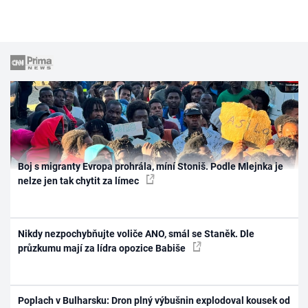
Boj s migranty Evropa prohrála, míní Stoniš. Podle Mlejnka je
nelze jen tak chytit za límec
Nikdy nezpochybňujte voliče ANO, smál se Staněk. Dle
průzkumu mají za lídra opozice Babiše
Poplach v Bulharsku: Dron plný výbušnin explodoval kousek od