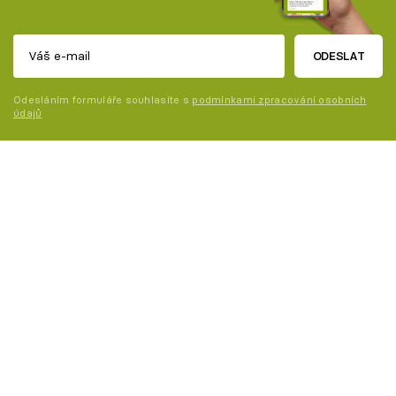
ODESLAT
Odesláním formuláře souhlasíte s
podmínkami zpracování osobních
údajů