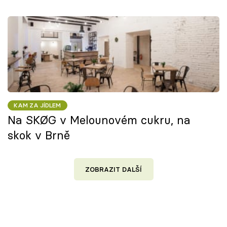
KAM ZA JÍDLEM
Na SKØG v Melounovém cukru, na
skok v Brně
ZOBRAZIT DALŠÍ