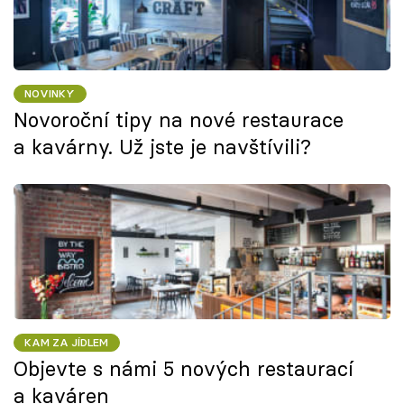
NOVINKY
Novoroční tipy na nové restaurace
a kavárny. Už jste je navštívili?
KAM ZA JÍDLEM
Objevte s námi 5 nových restaurací
a kaváren