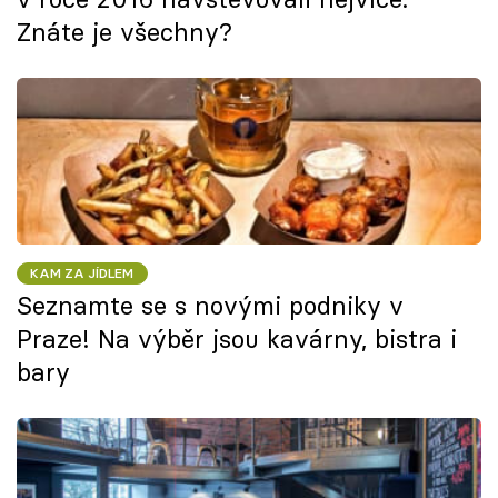
Znáte je všechny?
KAM ZA JÍDLEM
Seznamte se s novými podniky v
Praze! Na výběr jsou kavárny, bistra i
bary