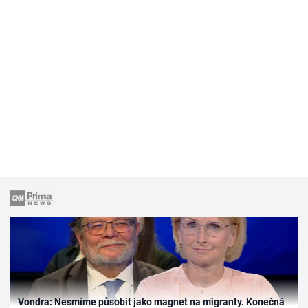
Vondra: Nesmíme působit jako magnet na migranty. Konečná