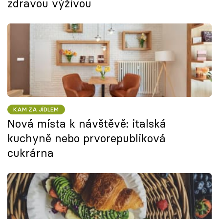
zdravou výživou
KAM ZA JÍDLEM
Nová místa k návštěvě: italská
kuchyně nebo prvorepubliková
cukrárna