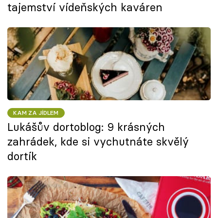
tajemství vídeňských kaváren
KAM ZA JÍDLEM
Lukášův dortoblog: 9 krásných
zahrádek, kde si vychutnáte skvělý
dortík