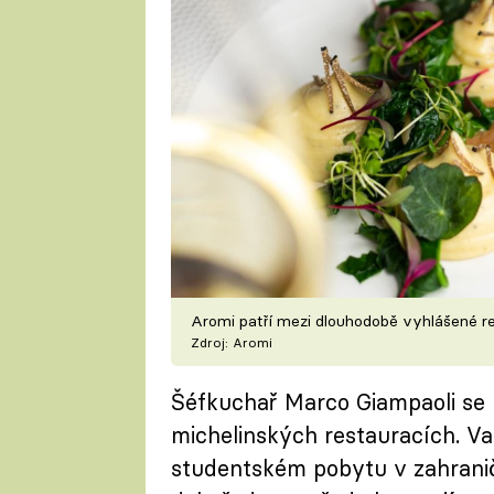
Aromi patří mezi dlouhodobě vyhlášené r
Zdroj: Aromi
Šéfkuchař Marco Giampaoli se n
michelinských restauracích. Va
studentském pobytu v zahraničí