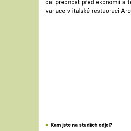
dal přednost před ekonomií a t
variace v italské restauraci Aro
Kam jste na studiích odjel?