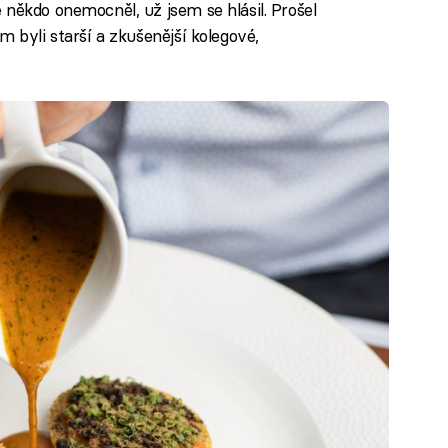
 někdo onemocněl, už jsem se hlásil. Prošel
m byli starší a zkušenější kolegové,