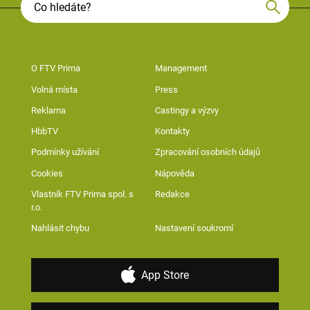
O FTV Prima
Management
Volná místa
Press
Reklama
Castingy a výzvy
HbbTV
Kontakty
Podmínky užívání
Zpracování osobních údajů
Cookies
Nápověda
Vlastník FTV Prima spol. s
Redakce
r.o.
Nahlásit chybu
Nastavení soukromí
App Store