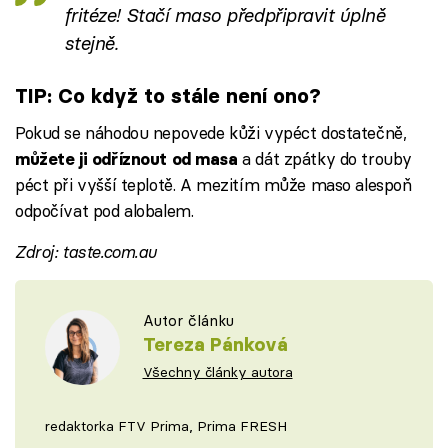
fritéze! Stačí maso předpřipravit úplně
stejně.
TIP: Co když to stále není ono?
Pokud se náhodou nepovede kůži vypéct dostatečně,
a dát zpátky do trouby
můžete ji odříznout od masa
péct při vyšší teplotě. A mezitím může maso alespoň
odpočívat pod alobalem.
Zdroj: taste.com.au
Autor článku
Tereza Pánková
Všechny články autora
redaktorka FTV Prima, Prima FRESH