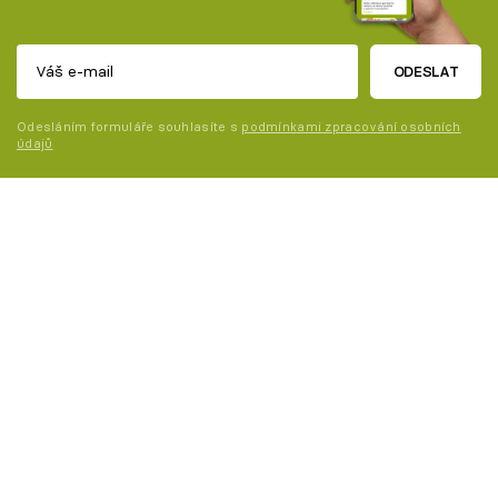
ODESLAT
Odesláním formuláře souhlasíte s
podmínkami zpracování osobních
údajů