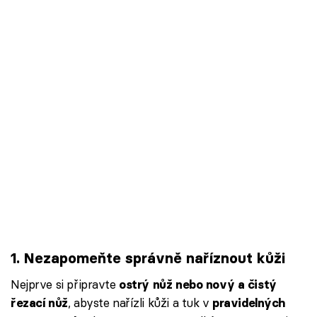
1. Nezapomeňte správně naříznout kůži
Nejprve si připravte
ostrý nůž nebo nový a čistý
, abyste nařízli kůži a tuk v
řezací nůž
pravidelných