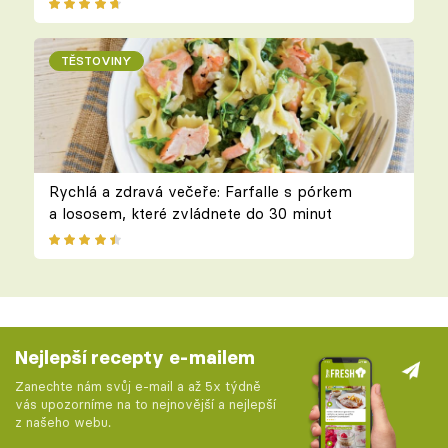
TĚSTOVINY
Rychlá a zdravá večeře: Farfalle s pórkem
a lososem, které zvládnete do 30 minut
Nejlepší recepty e-mailem
Zanechte nám svůj e-mail a až 5x týdně
vás upozorníme na to nejnovější a nejlepší
z našeho webu.