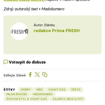
Zdroj: autorský text + Medokomerc
Autor článku
redakce Prima FRESH
Vstoupit do diskuze
Sdílejte článek
ŠTÍTKY
HOBBY
MED
VOLNÝ ČAS
TĚSTO
MILAN ŠPAČEK
MEDOKOMERC
ŽIVOTNÍ STYL A VOLNÝ ČAS
ZÁJEM O JÍDLO A PITÍ