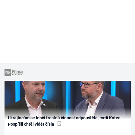
Ukrajincům se lehčí trestná činnost odpouštěla, tvrdí Koten.
Pospíšil chtěl vidět čísla