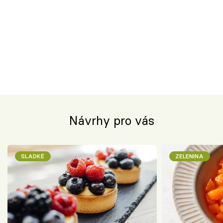
Návrhy pro vás
SLADKÉ
ZELENINA