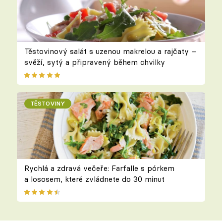
Těstovinový salát s uzenou makrelou a rajčaty –
svěží, sytý a připravený během chvilky
TĚSTOVINY
Rychlá a zdravá večeře: Farfalle s pórkem
a lososem, které zvládnete do 30 minut