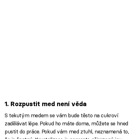
1. Rozpustit med není věda
S tekutým medem se vám bude těsto na cukroví
zadělávat lépe. Pokud ho máte doma, můžete se hned
pustit do práce. Pokud vám med ztuhl, neznamená to,