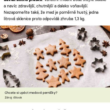
a navíc zdravější, chutnější a daleko voňavější.
Nezapomeňte také, že med je poměrně hustý, jedna
litrová sklenice proto odpovídá zhruba 1,3 kg.
Chcete si upéct medové perníčky?
Zdroj: iStock