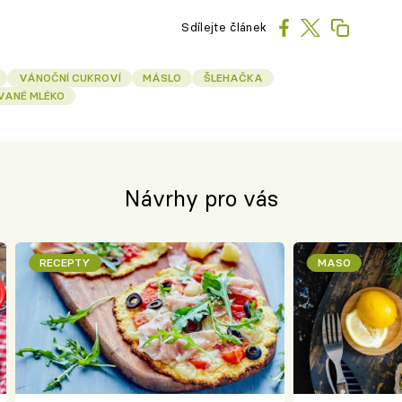
Sdílejte článek
VÁNOČNÍ CUKROVÍ
MÁSLO
ŠLEHAČKA
VANÉ MLÉKO
Návrhy pro vás
RECEPTY
MASO