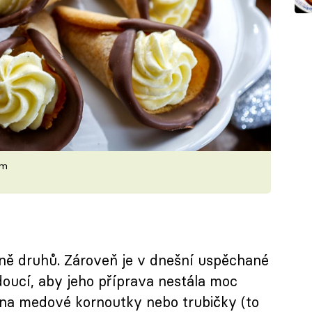
em
ně druhů. Zároveň je v dnešní uspěchané
doucí, aby jeho příprava nestála moc
 na medové kornoutky nebo trubičky (to