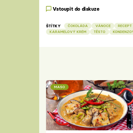
Vstoupit do diskuze
ŠTÍTKY
ČOKOLÁDA
VÁNOCE
RECEPT
KARAMELOVÝ KRÉM
TĚSTO
KONDENZO
MASO