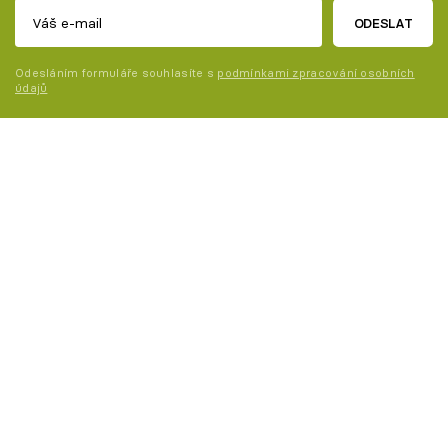
ODESLAT
Odesláním formuláře souhlasíte s
podmínkami zpracování osobních
údajů