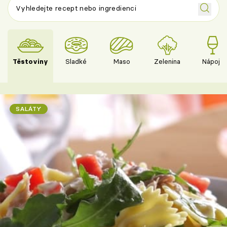
Těstoviny
Sladké
Maso
Zelenina
Nápoje
SALÁTY