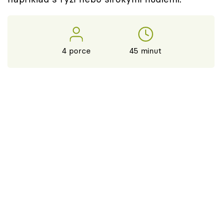
4 porce
45 minut