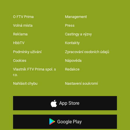
O FTV Prima
Management
Volná místa
Press
Reklama
Castingy a výzvy
HbbTV
Kontakty
Podmínky užívání
Zpracování osobních údajů
Cookies
Nápověda
Vlastník FTV Prima spol. s
Redakce
r.o.
Nahlásit chybu
Nastavení soukromí
App Store
Google Play