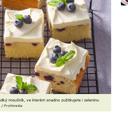
ký moučník, ve kterém snadno zužitkujete i zeleninu
 / Profimedia