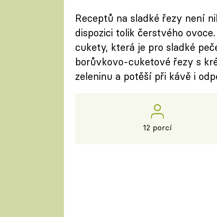
Receptů na sladké řezy není nik
dispozici tolik čerstvého ovoce
cukety, která je pro sladké pe
borůvkovo-cuketové řezy s kré
zeleninu a potěší při kávě i odp
12 porcí