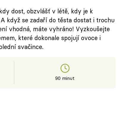
dy dost, obzvlášť v létě, kdy je k
. A když se zadaří do těsta dostat i trochu
čení vhodná, máte vyhráno! Vyzkoušejte
mem, které dokonale spojují ovoce i
olední svačince.
90 minut