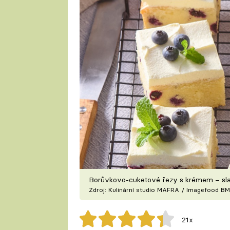
Borůvkovo-cuketové řezy s krémem – slad
Zdroj: Kulinární studio MAFRA / Imagefood BM
21x