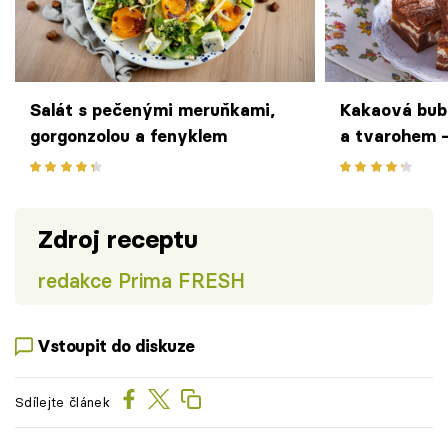
Salát s pečenými meruňkami,
Kakaová bub
gorgonzolou a fenyklem
a tvarohem –
oblíbený čes
Zdroj receptu
redakce Prima FRESH
Vstoupit do diskuze
Sdílejte článek