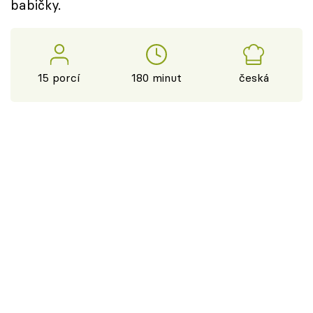
babičky.
15 porcí
180 minut
česká