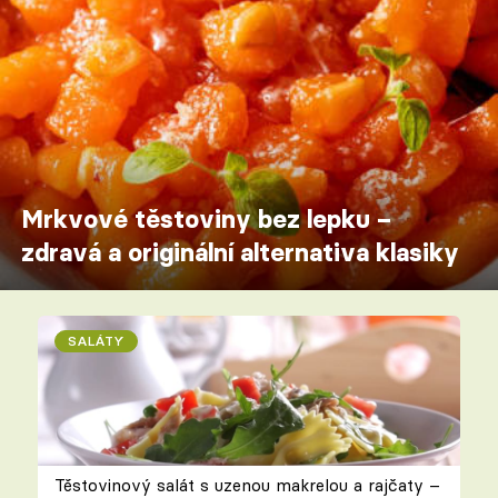
Mrkvové těstoviny bez lepku –
zdravá a originální alternativa klasiky
SALÁTY
Těstovinový salát s uzenou makrelou a rajčaty –