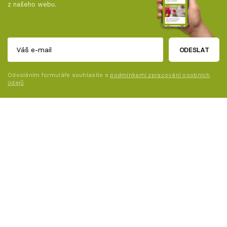
z našeho webu.
ODESLAT
Odesláním formuláře souhlasíte s
podmínkami zpracování osobních
údajů