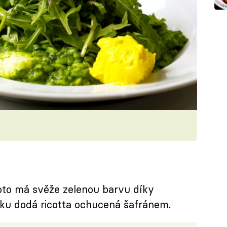
zoto má svěže zelenou barvu díky
ku dodá ricotta ochucená šafránem.