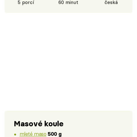
5 porcí
60 minut
česká
Masové koule
mleté maso
500 g