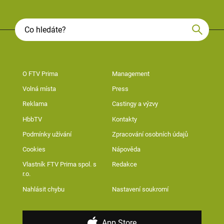
O FTV Prima
Management
Volná místa
Press
Reklama
Castingy a výzvy
HbbTV
Kontakty
Podmínky užívání
Zpracování osobních údajů
Cookies
Nápověda
Vlastník FTV Prima spol. s
Redakce
r.o.
Nahlásit chybu
Nastavení soukromí
App Store