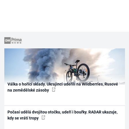
Válka o hořící sklady. Ukrajinci udeřili na Wildberries, Rusové
na zemědělské zásoby
Počasí udělá dvojitou otočku, udeří i bouřky. RADAR ukazuje,
kdy se vrátí tropy