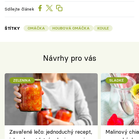
Sdílejte článek
ŠTÍTKY
OMÁČKA
HOUBOVÁ OMÁČKA
KOULE
Návrhy pro vás
ZELENINA
SLADKÉ
Zavařené lečo: jednoduchý recept,
Malinový chi