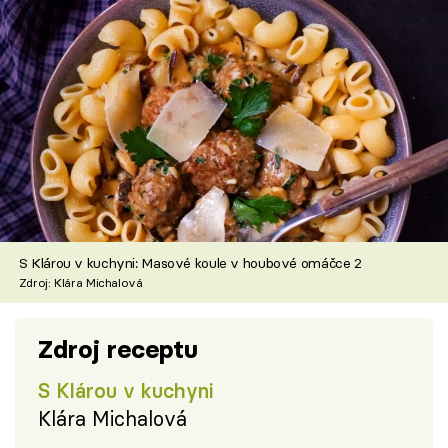
S Klárou v kuchyni: Masové koule v houbové omáčce 2
Zdroj: Klára Michalová
Zdroj receptu
S Klárou v kuchyni
Klára Michalová