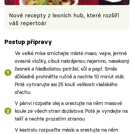
Nové recepty z lesních hub, které rozšíří
váš repertoár
Postup přípravy
Ve velké míse smíchejte mleté maso, vejce, jemné
ovesné vločky, cibuli nakrájenou najemno, nasekaný
česnek a hladkolistou petržel, sůl a pepř. Směs
důkladně prohněťte ručně a nechte 10 minut stát.
Poté vytvarujte asi 25 koulí velikosti vlašského
ořechu.
V pánvi rozpalte olej a orestujte na něm masové
koule ze všech stran dozlatova. Poté je vyndejte na
talíř a nechte prozatím stranou.
V kastrolu rozpusťte máslo a orestujte na něm