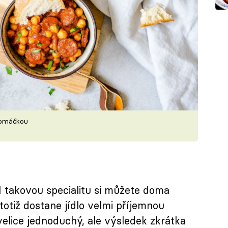
 omáčkou
 I takovou specialitu si můžete doma
totiž dostane jídlo velmi příjemnou
velice jednoduchý, ale výsledek zkrátka