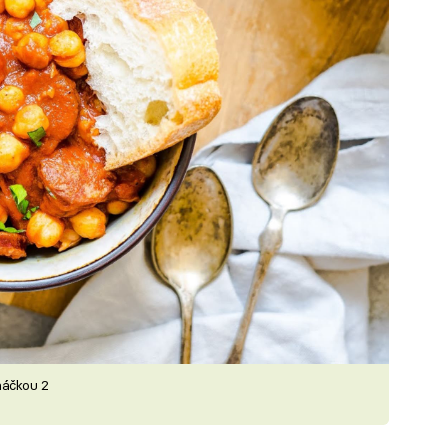
máčkou 2