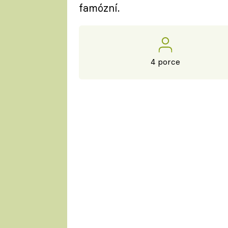
famózní.
4 porce