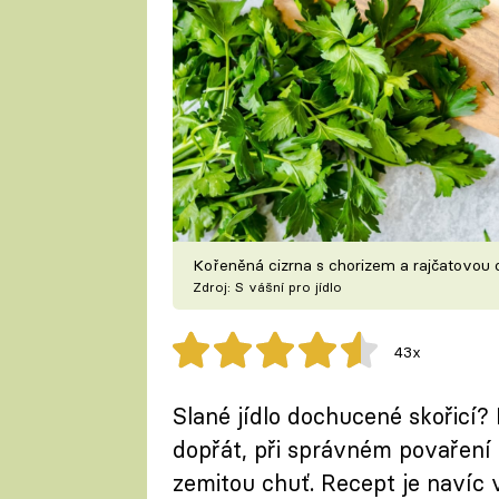
Kořeněná cizrna s chorizem a rajčatovou
Zdroj: S vášní pro jídlo
43x
Slané jídlo dochucené skořicí?
dopřát, při správném povaření 
zemitou chuť. Recept je navíc 