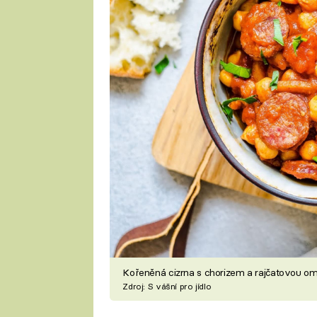
Kořeněná cizrna s chorizem a rajčatovou o
Zdroj: S vášní pro jídlo