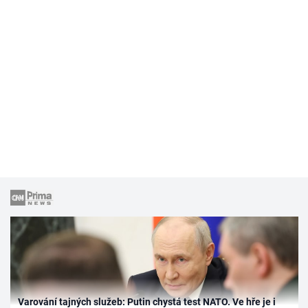
Varování tajných služeb: Putin chystá test NATO. Ve hře je i