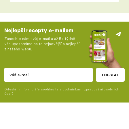
Nejlepší recepty e-mailem
Zanechte nám svůj e-mail a až 5x týdně
vás upozorníme na to nejnovější a nejlepší
z našeho webu.
ODESLAT
Odesláním formuláře souhlasíte s
podmínkami zpracování osobních
údajů