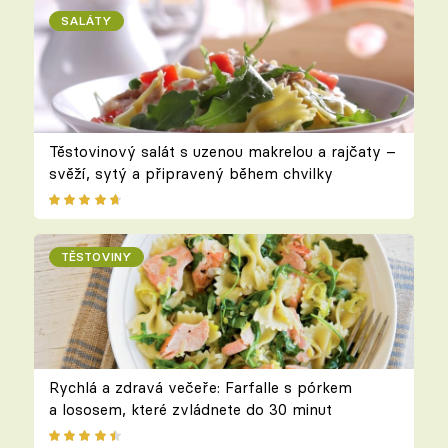
SALÁTY
Těstovinový salát s uzenou makrelou a rajčaty –
svěží, sytý a připravený během chvilky
TĚSTOVINY
Rychlá a zdravá večeře: Farfalle s pórkem
a lososem, které zvládnete do 30 minut