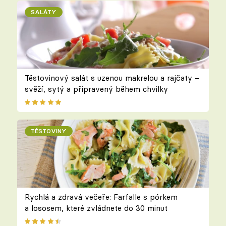
SALÁTY
Těstovinový salát s uzenou makrelou a rajčaty –
svěží, sytý a připravený během chvilky
TĚSTOVINY
Rychlá a zdravá večeře: Farfalle s pórkem
a lososem, které zvládnete do 30 minut