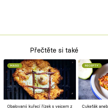
Přečtěte si také
MASO
RECEPTY
Obalovaný kuřecí řízek s vejcem z
Cukeťák aneb