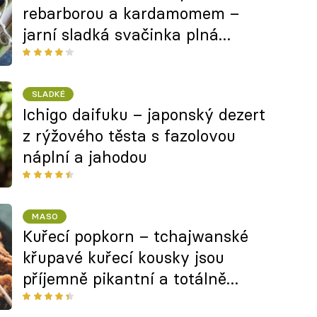
rebarborou a kardamomem –
jarní sladká svačinka plná
voňavého koření
SLADKÉ
Ichigo daifuku – japonský dezert
z rýžového těsta s fazolovou
náplní a jahodou
MASO
Kuřecí popkorn – tchajwanské
křupavé kuřecí kousky jsou
příjemně pikantní a totálně
návykové