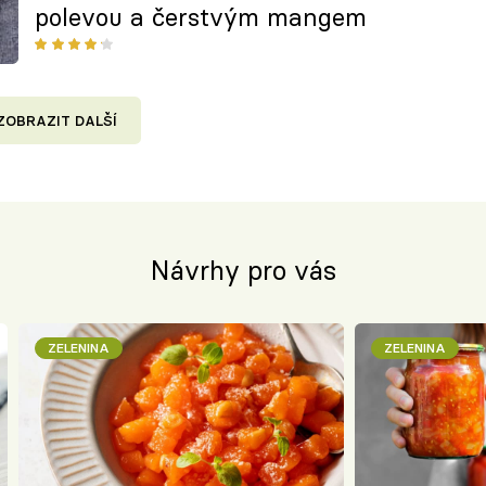
polevou a čerstvým mangem
ZOBRAZIT DALŠÍ
Návrhy pro vás
ZELENINA
ZELENINA