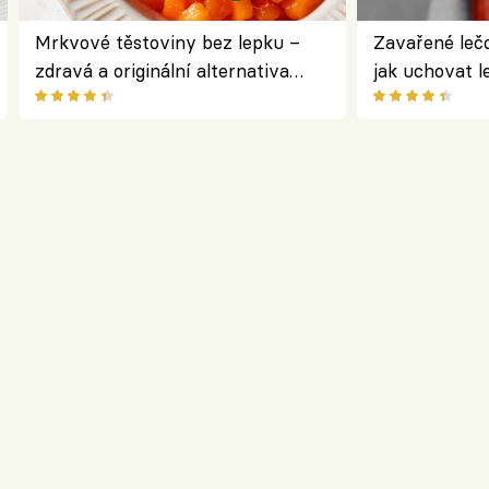
Mrkvové těstoviny bez lepku –
Zavařené lečo
zdravá a originální alternativa
jak uchovat l
klasiky