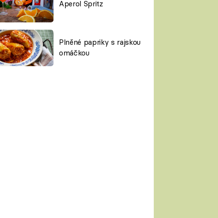
Aperol Spritz
Plněné papriky s rajskou
omáčkou