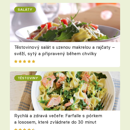
SALÁTY
Těstovinový salát s uzenou makrelou a rajčaty –
svěží, sytý a připravený během chvilky
TĚSTOVINY
Rychlá a zdravá večeře: Farfalle s pórkem
a lososem, které zvládnete do 30 minut