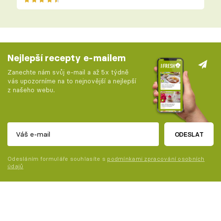
Nejlepší recepty e-mailem
Zanechte nám svůj e-mail a až 5x týdně
vás upozorníme na to nejnovější a nejlepší
z našeho webu.
ODESLAT
Odesláním formuláře souhlasíte s
podmínkami zpracování osobních
údajů