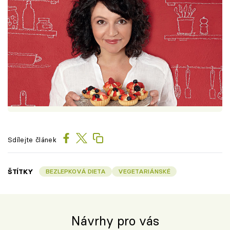
Sdílejte článek
ŠTÍTKY
BEZLEPKOVÁ DIETA
VEGETARIÁNSKÉ
Návrhy pro vás