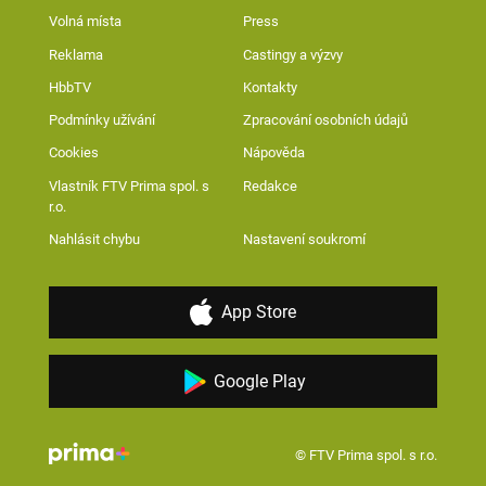
Volná místa
Press
Reklama
Castingy a výzvy
HbbTV
Kontakty
Podmínky užívání
Zpracování osobních údajů
Cookies
Nápověda
Vlastník FTV Prima spol. s
Redakce
r.o.
Nahlásit chybu
Nastavení soukromí
App Store
Google Play
© FTV Prima spol. s r.o.