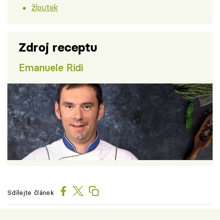
žloutek
Zdroj receptu
Emanuele Ridi
Sdílejte článek