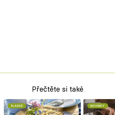
Přečtěte si také
SLADKÉ
NOVINKY