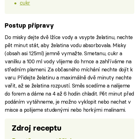
cukr
Postup přípravy
Do misky dejte dvě lžíce vody a vsypte želatinu, nechte
pět minut stát, aby želatina vodu absorbovala. Misky
(obsah asi 125ml) jemně vymažte. Smetanu, cukr a
vanilku a 100 ml vody vlijeme do hrnce a zahříváme na
středním plameni. Za občasného míchání nechte dojít k
varu. Přidejte želatinu a maximálně dvě minuty nechte
vařit, až se želatina rozpustí. Směs scedíme a nalijeme
do forem a dáme na 4 až 6 hodin chladit. Pět minut před
podáním vytáhneme, je možno vyklopit nebo nechat v
misce a polijeme studenými nebo horkými malinami.
Zdroj receptu