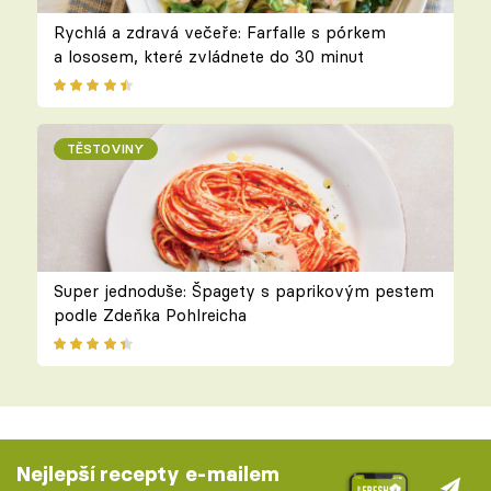
Rychlá a zdravá večeře: Farfalle s pórkem
a lososem, které zvládnete do 30 minut
TĚSTOVINY
Super jednoduše: Špagety s paprikovým pestem
podle Zdeňka Pohlreicha
Nejlepší recepty e-mailem