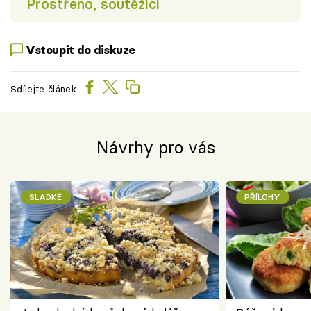
Prostřeno, soutěžící
Vstoupit do diskuze
Sdílejte článek
Návrhy pro vás
SLADKÉ
PŘÍLOHY