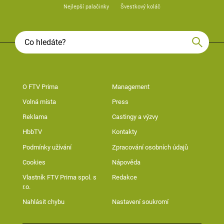
Nejlepší palačinky
Švestkový koláč
O FTV Prima
Management
Volná místa
Press
Reklama
Castingy a výzvy
HbbTV
Kontakty
Podmínky užívání
Zpracování osobních údajů
Cookies
Nápověda
Vlastník FTV Prima spol. s
Redakce
r.o.
Nahlásit chybu
Nastavení soukromí