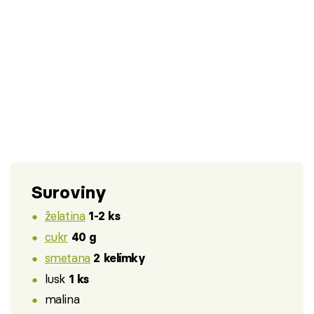
Suroviny
želatina
1-2 ks
cukr
40 g
smetana
2 kelímky
lusk
1 ks
malina