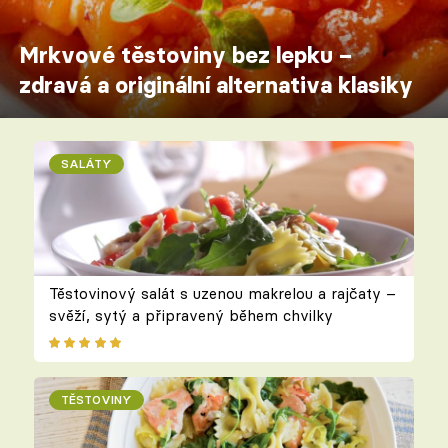
Mrkvové těstoviny bez lepku –
zdravá a originální alternativa klasiky
SALÁTY
Těstovinový salát s uzenou makrelou a rajčaty –
svěží, sytý a připravený během chvilky
TĚSTOVINY