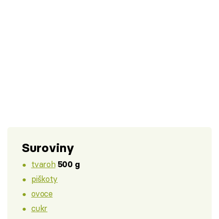
Suroviny
tvaroh
500 g
piškoty
ovoce
cukr