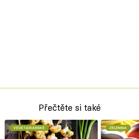
Přečtěte si také
VEGETARIÁNSKÉ
ZELENINA