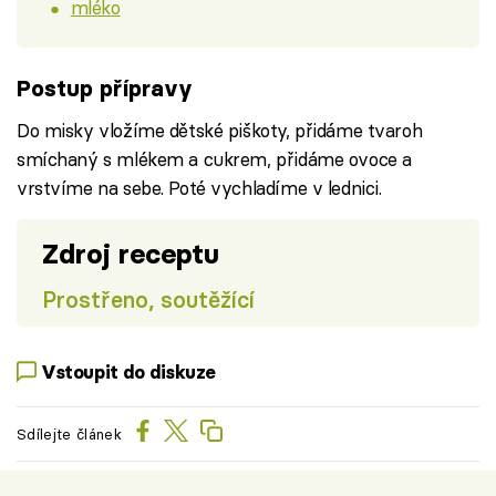
mléko
Postup přípravy
Do misky vložíme dětské piškoty, přidáme tvaroh
smíchaný s mlékem a cukrem, přidáme ovoce a
vrstvíme na sebe. Poté vychladíme v lednici.
Zdroj receptu
Prostřeno, soutěžící
Vstoupit do diskuze
Sdílejte článek