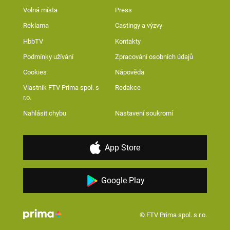
Volná místa
Press
Reklama
Castingy a výzvy
HbbTV
Kontakty
Podmínky užívání
Zpracování osobních údajů
Cookies
Nápověda
Vlastník FTV Prima spol. s
Redakce
r.o.
Nahlásit chybu
Nastavení soukromí
App Store
Google Play
© FTV Prima spol. s r.o.