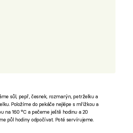
me sůl, pepř, česnek, rozmarýn, petrželku a
elku. Položíme do pekáče nejlépe s mřížkou a
u na 160 °C a pečeme ještě hodinu a 20
 půl hodiny odpočívat. Poté servírujeme.