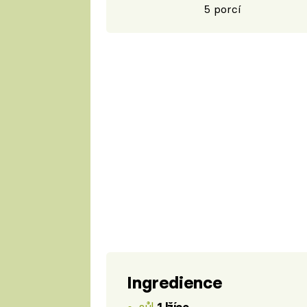
5 porcí
Ingredience
sůl