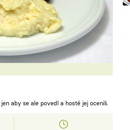
d
en aby se ale povedl a hosté jej ocenili.