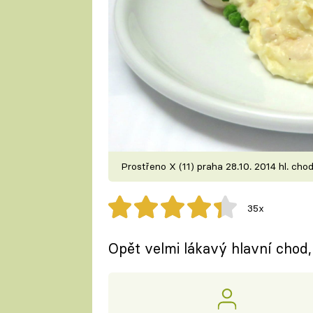
Prostřeno X (11) praha 28.10. 2014 hl. cho
35x
Opět velmi lákavý hlavní chod, j