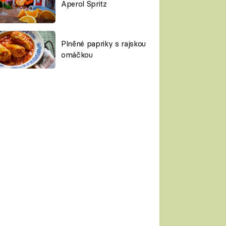
Aperol Spritz
Plněné papriky s rajskou
omáčkou