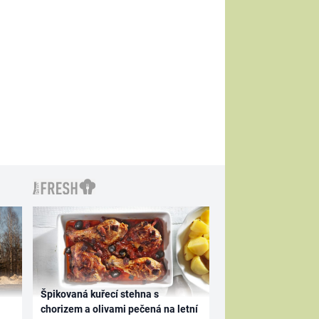
Špikovaná kuřecí stehna s
chorizem a olivami pečená na letní