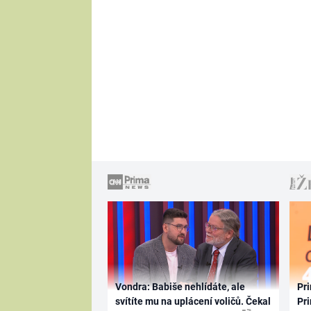
Vondra: Babiše nehlídáte, ale
Pri
svítíte mu na uplácení voličů. Čekal
Pri