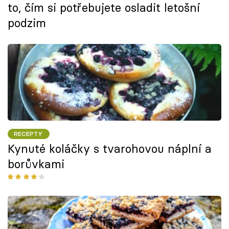
to, čím si potřebujete osladit letošní
podzim
RECEPTY
Kynuté koláčky s tvarohovou náplní a
borůvkami