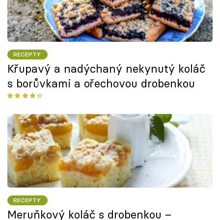
RECEPTY
Křupavý a nadýchaný nekynutý koláč
s borůvkami a ořechovou drobenkou
RECEPTY
Meruňkový koláč s drobenkou –