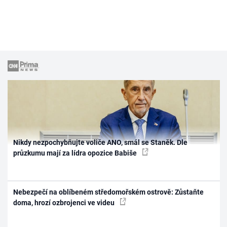
Nikdy nezpochybňujte voliče ANO, smál se Staněk. Dle
průzkumu mají za lídra opozice Babiše
Nebezpečí na oblíbeném středomořském ostrově: Zůstaňte
doma, hrozí ozbrojenci ve videu