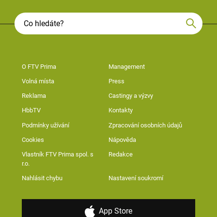
O FTV Prima
Management
Volná místa
Press
Reklama
Castingy a výzvy
HbbTV
Kontakty
Podmínky užívání
Zpracování osobních údajů
Cookies
Nápověda
Vlastník FTV Prima spol. s
Redakce
r.o.
Nahlásit chybu
Nastavení soukromí
App Store