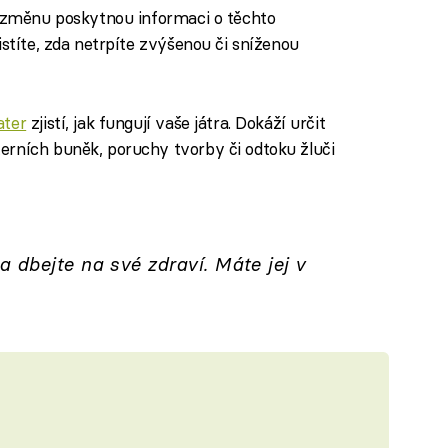
 změnu poskytnou informaci o těchto
istíte, zda netrpíte zvýšenou či sníženou
ater
zjistí, jak fungují vaše játra. Dokáží určit
erních buněk, poruchy tvorby či odtoku žluči
 dbejte na své zdraví. Máte jej v