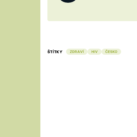
ŠTÍTKY
ZDRAVÍ
HIV
ČESKO