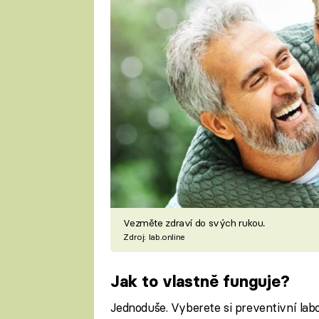
Vezměte zdraví do svých rukou.
Zdroj: lab.online
Jak to vlastně funguje?
Jednoduše. Vyberete si preventivní lab