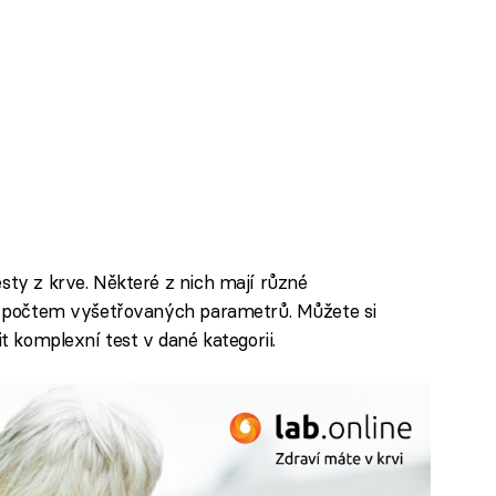
sty z krve. Některé z nich mají různé
iší počtem vyšetřovaných parametrů. Můžete si
it komplexní test v dané kategorii.