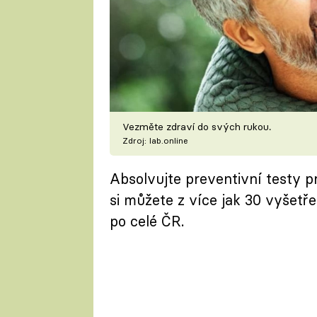
Vezměte zdraví do svých rukou.
Zdroj: lab.online
Absolvujte preventivní testy pr
si můžete z více jak 30 vyšetř
po celé ČR.