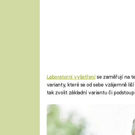
Laboratorní vyšetření
se zaměřují na te
varianty, které se od sebe vzájemně l
tak zvolit základní variantu či podstoup