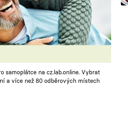
o samoplátce na cz.lab.online. Vybrat
ení a více než 80 odběrových místech