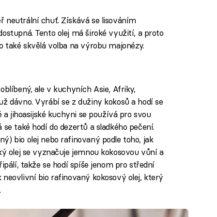
 neutrální chuť. Získává se lisováním
ostupná. Tento olej má široké využití, a proto
to také skvělá volba na výrobu majonézy.
oblíbený, ale v kuchyních Asie, Afriky,
už dávno. Vyrábí se z dužiny kokosů a hodí se
é a jihoasijské kuchyni se používá pro svou
 se také hodí do dezertů a sladkého pečení.
ý) bio olej nebo rafinovaný podle toho, jak
ský olej se vyznačuje jemnou kokosovou vůní a
ipálí, takže se hodí spíše jenom pro střední
neovlivní bio rafinovaný kokosový olej, který
.