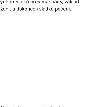
vých dresinků přes marinády, základ
ení, a dokonce i sladké pečení.