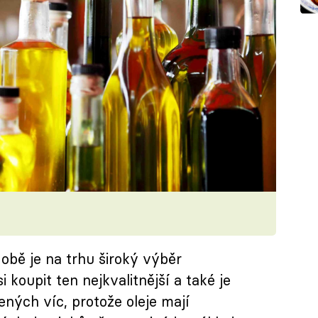
obě je na trhu široký výběr
si koupit ten nejkvalitnější a také je
žených víc, protože oleje mají